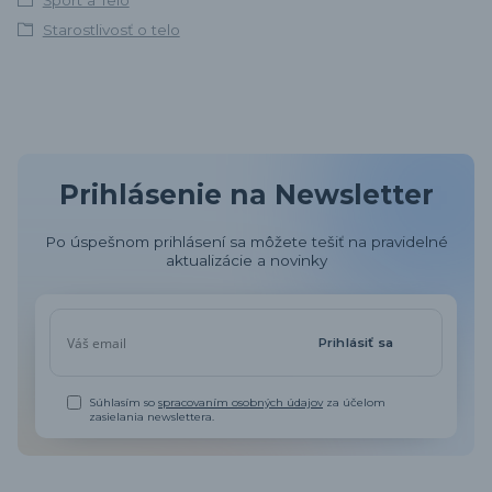
Šport a Telo
Starostlivosť o telo
Prihlásenie na Newsletter
Po úspešnom prihlásení sa môžete tešiť na pravidelné
aktualizácie a novinky
Prihlásiť sa
Súhlasím so
spracovaním osobných údajov
za účelom
zasielania newslettera.