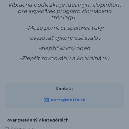
Vibračná podložka je ideálnym doplnkom
pre akýkoľvek program domáceho
tréningu.
-Môže pomôcť spaľovať tuky
-zvyšovať výkonnosť svalov
-zlepšiť krvný obeh
-Zlepšiť rovnováhu a koordináciu
Kontakt
notta@notta.sk
Tovar zaradený v kategóriách