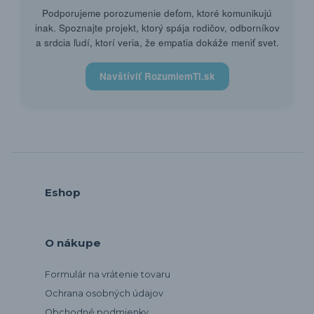
Podporujeme porozumenie deťom, ktoré komunikujú
inak. Spoznajte projekt, ktorý spája rodičov, odborníkov
a srdcia ľudí, ktorí veria, že empatia dokáže meniť svet.
Navštíviť RozumiemTi.sk
Eshop
O nákupe
Formulár na vrátenie tovaru
Ochrana osobných údajov
Obchodné podmienky