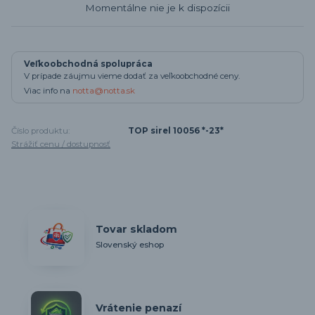
Momentálne nie je k dispozícii
Veľkoobchodná spolupráca
V prípade záujmu vieme dodať za veľkoobchodné ceny.
Viac info na
notta@notta.sk
Číslo produktu:
TOP sirel 10056 *-23*
Strážiť cenu / dostupnosť
Tovar skladom
Slovenský eshop
Vrátenie penazí