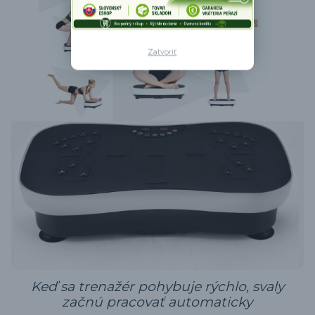
Zatvoriť
Keď sa trenažér pohybuje rýchlo, svaly
začnú pracovať automaticky