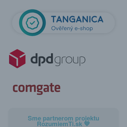
Sme partnerom projektu
RozumiemTi.sk
💙