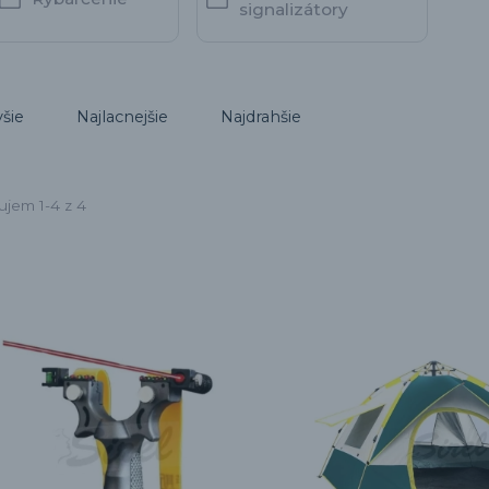
signalizátory
šie
Najlacnejšie
Najdrahšie
ujem 1-4 z 4