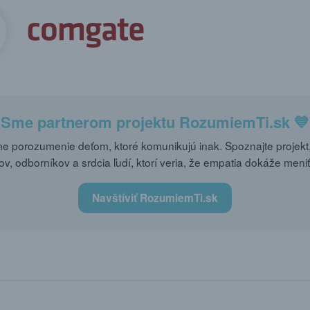
Sme partnerom projektu
RozumiemTi.sk
💙
 porozumenie deťom, ktoré komunikujú inak. Spoznajte projekt,
ov, odborníkov a srdcia ľudí, ktorí veria, že empatia dokáže meniť
Navštíviť RozumiemTi.sk