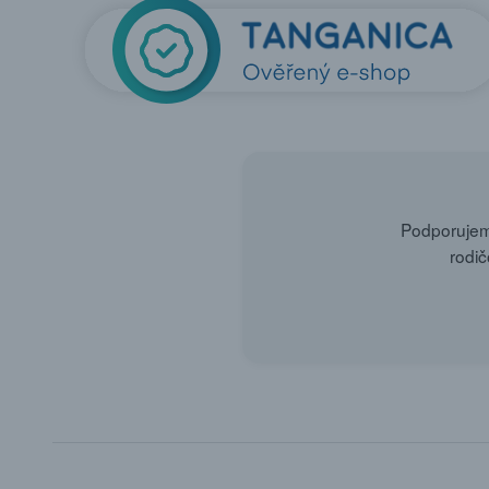
Podporujeme
rodič