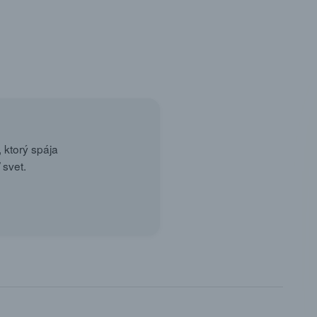
 ktorý spája
 svet.