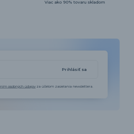
Viac ako 90% tovaru skladom
Prihlásiť sa
aním osobných údajov
za účelom zasielania newslettera.