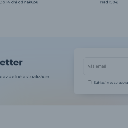
Do 14 dní od nákupu
Nad 150€
etter
ravidelné aktualizácie
Súhlasím so
spracov