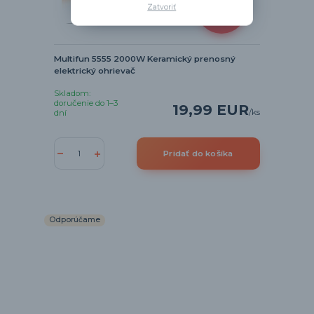
26,00 EUR
Zatvoriť
- 23 %
Multifun 5555 2000W Keramický prenosný
elektrický ohrievač
Skladom:
doručenie do 1–3
19,99 EUR
/
ks
dní
Pridať do košíka
Odporúčame