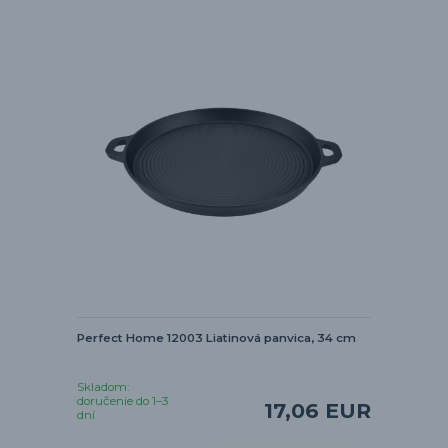
Perfect Home 12003 Liatinová panvica, 34 cm
Skladom:
doručenie do 1–3
17,06 EUR
dní