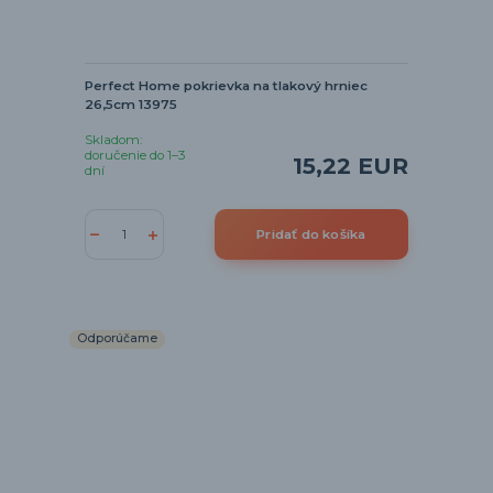
Perfect Home pokrievka na tlakový hrniec
26,5cm 13975
Skladom:
doručenie do 1–3
15,22 EUR
dní
Pridať do košíka
Odporúčame