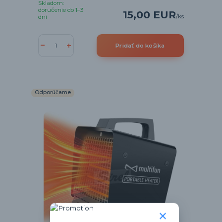
Skladom:
doručenie do 1–3
15,00 EUR
/
ks
dní
Pridať do košíka
Odporúčame