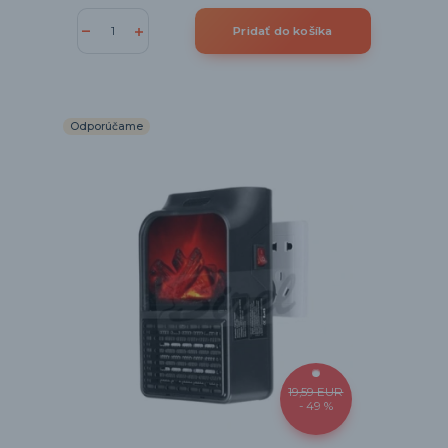
Pridať do košíka
Odporúčame
19,59 EUR
- 49 %