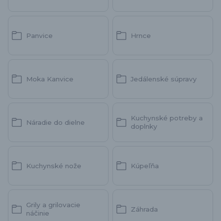
Panvice
Hrnce
Moka Kanvice
Jedálenské súpravy
Kuchynské potreby a
Náradie do dielne
doplnky
Kuchynské nože
Kúpeľňa
Grily a grilovacie
Záhrada
náčinie