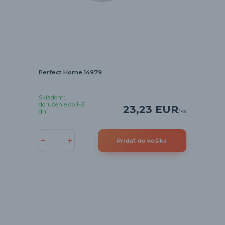
Perfect Home 14979
Skladom:
doručenie do 1–3
23,23 EUR
/
ks
dní
Pridať do košíka