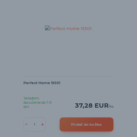
Perfect Home 15501
Skladom:
doručenie do 1–3
37,28 EUR
/
ks
dní
Pridať do košíka