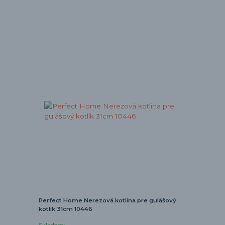
Perfect Home Nerezová kotlina pre gulášový
kotlík 31cm 10446