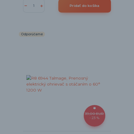
Pridať do košíka
Odporúčame
39,00 EUR
- 23 %