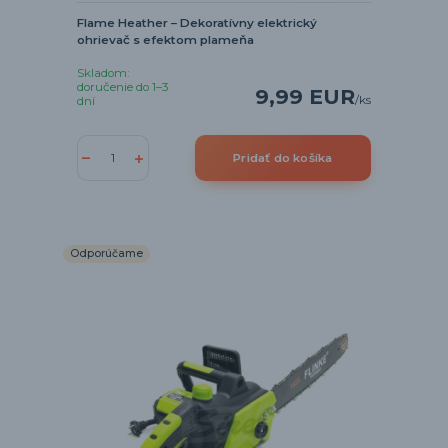
Flame Heather – Dekoratívny elektrický
ohrievač s efektom plameňa
Skladom:
doručenie do 1–3
9,99 EUR
/
ks
dní
Pridať do košíka
Odporúčame