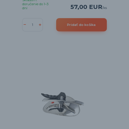
Skladom:
doručenie do 1–3
57,00 EUR
/
ks
dní
Pridať do košíka