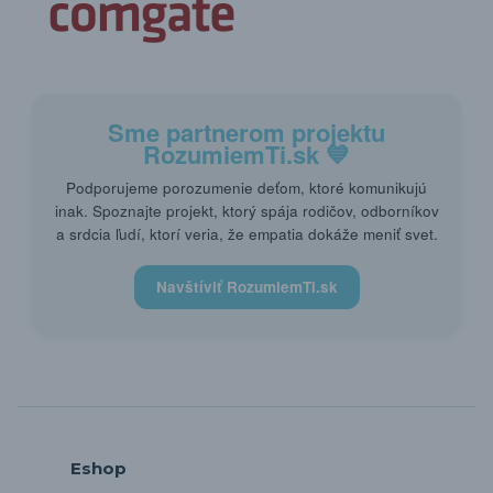
Sme partnerom projektu
RozumiemTi.sk
💙
Podporujeme porozumenie deťom, ktoré komunikujú
inak. Spoznajte projekt, ktorý spája rodičov, odborníkov
a srdcia ľudí, ktorí veria, že empatia dokáže meniť svet.
Navštíviť RozumiemTi.sk
Eshop