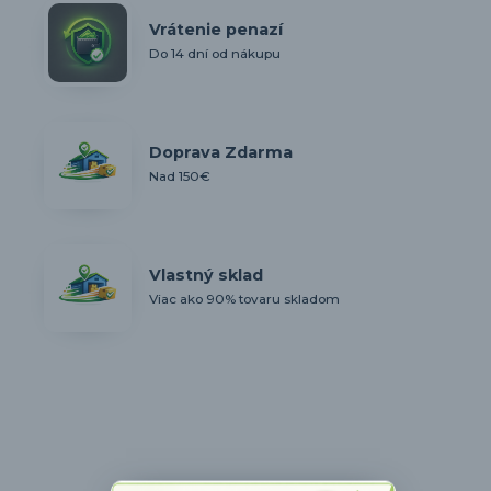
Vrátenie penazí
Do 14 dní od nákupu
Doprava Zdarma
Nad 150€
Vlastný sklad
Viac ako 90% tovaru skladom