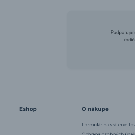
Podporujeme
rodič
Eshop
O nákupe
Formulár na vrátenie to
Ochrana osobných údaj