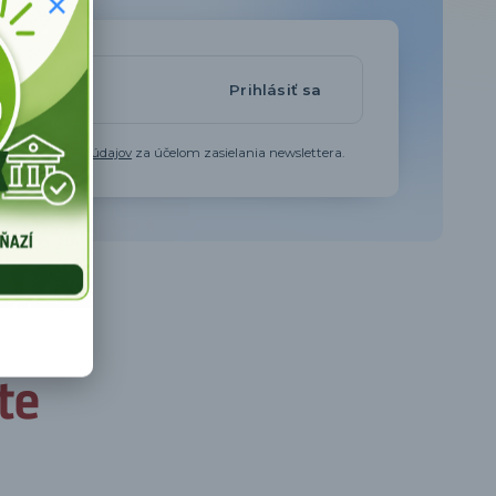
Prihlásiť sa
aním osobných údajov
za účelom zasielania newslettera.