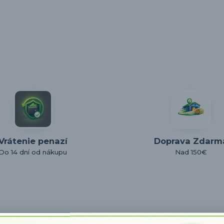
Vrátenie penazí
Doprava Zdarm
Do 14 dní od nákupu
Nad 150€