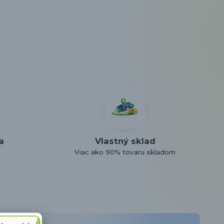
a
Vlastný sklad
Viac ako 90% tovaru skladom