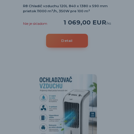
R8 Chladič vzduchu 120L 840 x 1380 x 590 mm
prietok 11000 m³/h, 350W pre 100 m²
1 069,00 EUR
/
ks
Nie je skladom
Detail