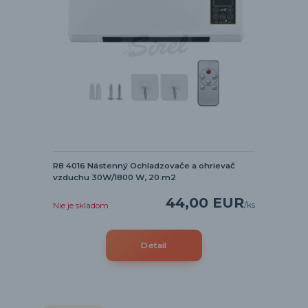
R8 4016 Nástenný Ochladzovače a ohrievač
vzduchu 30W/1800 W, 20 m2
44,00 EUR
/
ks
Nie je skladom
Detail