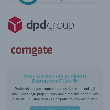
Sme partnerom projektu
RozumiemTi.sk
💙
Podporujeme porozumenie deťom, ktoré komunikujú
inak. Spoznajte projekt, ktorý spája rodičov, odborníkov
a srdcia ľudí, ktorí veria, že empatia dokáže meniť svet.