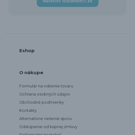
Navštíviť RozumiemTi.sk
Eshop
O nákupe
Formulár na vrátenie tovaru
Ochrana osobných údajov
Obchodné podmienky
Kontakty
Alternatívne riešenie sporu
Odstúpenie od kúpnej zmluvy
Reklamačný protokol