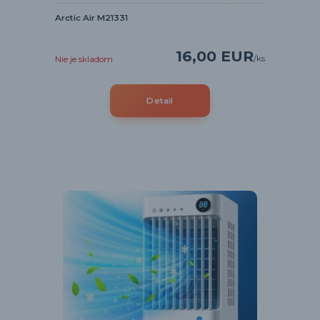
Arctic Air M21331
16,00 EUR
/
ks
Nie je skladom
Detail