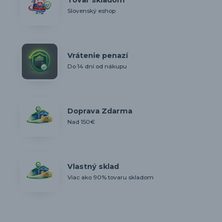
Slovenský eshop
Vrátenie penazí
Do 14 dní od nákupu
Doprava Zdarma
Nad 150€
Vlastný sklad
Viac ako 90% tovaru skladom