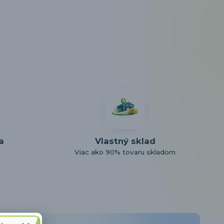
a
Vlastný sklad
Viac ako 90% tovaru skladom