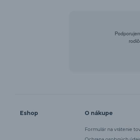
Podporujeme
rodič
Eshop
O nákupe
Formulár na vrátenie to
Ochrana osobných údaj