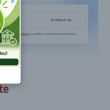
Prihlásiť sa
aním osobných údajov
za účelom zasielania newslettera.