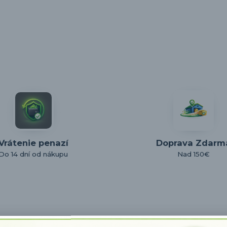
Vrátenie penazí
Doprava Zdarm
Do 14 dní od nákupu
Nad 150€