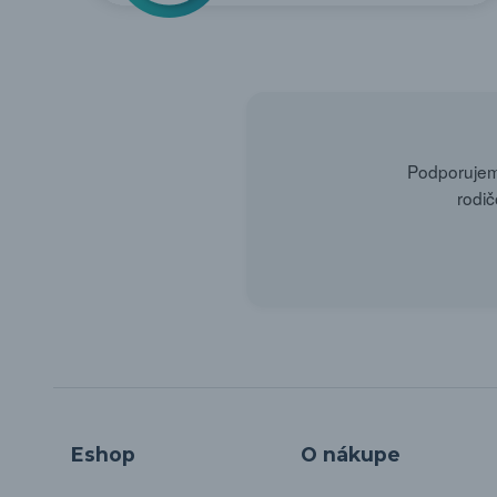
Podporujeme
rodič
Eshop
O nákupe