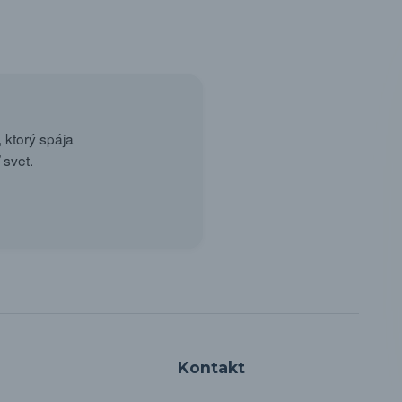
 ktorý spája
 svet.
Kontakt