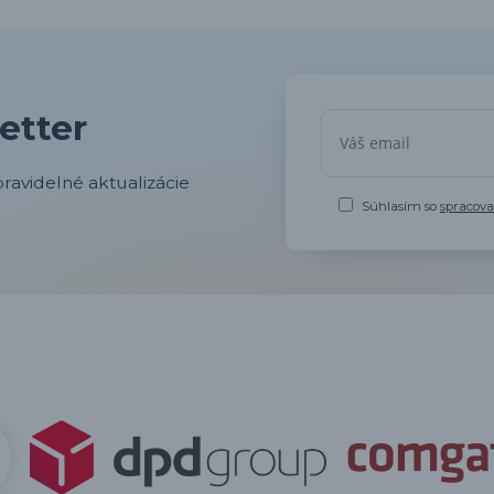
etter
ravidelné aktualizácie
Súhlasím so
spracov