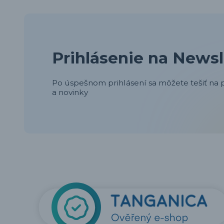
Prihlásenie na Newsl
Po úspešnom prihlásení sa môžete tešiť na p
a novinky