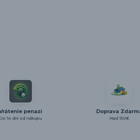
Vrátenie penazí
Doprava Zdarm
Do 14 dní od nákupu
Nad 150€