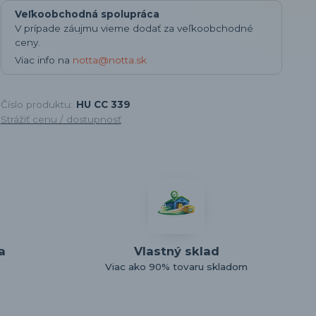
Veľkoobchodná spolupráca
V prípade záujmu vieme dodať za veľkoobchodné
ceny.
Viac info na
notta@notta.sk
Číslo produktu:
HU CC 339
Strážiť cenu / dostupnosť
a
Vlastný sklad
Viac ako 90% tovaru skladom