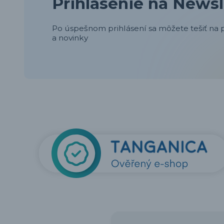
Prihlásenie na Newsl
Po úspešnom prihlásení sa môžete tešiť na p
a novinky