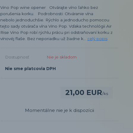
Vino Pop wine opener Otvárajte víno ľahko bez
porušenia korku. Podrobnosti: Otváranie vína
nebolo jednoduchšie. Rýchlo a jednoducho pomocou
tejto sady otvárača vína Vino Pop. Vďaka technológii Air
Rise Vino Pop robí rýchlu prácu pri odstraňovaní korku z
vínovéj flaše. Bez neporiadku už žiadne k...
celý popis
Dostupnosť
Nie je skladom
Nie sme platcovia DPH
21,00 EUR
/
ks
Momentálne nie je k dispozícii