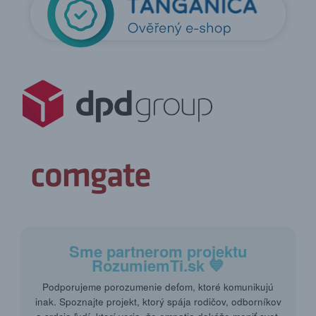
Sme partnerom projektu
RozumiemTi.sk
💙
Podporujeme porozumenie deťom, ktoré komunikujú
inak. Spoznajte projekt, ktorý spája rodičov, odborníkov