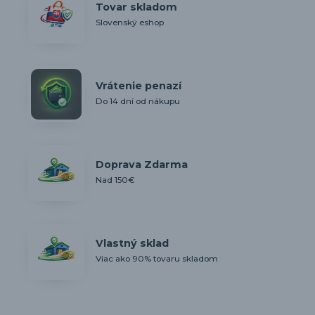
Tovar skladom
Slovenský eshop
Vrátenie penazí
Do 14 dní od nákupu
Doprava Zdarma
Nad 150€
Vlastný sklad
Viac ako 90% tovaru skladom