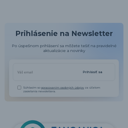
Prihlásenie na Newsletter
Po úspešnom prihlásení sa môžete tešiť na pravidelné
aktualizácie a novinky
Prihlásiť sa
Súhlasím so
spracovaním osobných údajov
za účelom
zasielania newslettera.