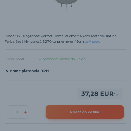
Model: 15501 Výrobca: Perfect Home Priemer: 45 cm Materiál: liatina
Farba: šedá Hmotnosť: 6,270kg priemerer 45cm
celý popis
Dostupnosť
Skladom: doručenie do 1–3 dní
Nie sme platcovia DPH
37,28 EUR
/
ks
Pridať do košíka