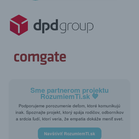
Sme partnerom projektu
RozumiemTi.sk
💙
Podporujeme porozumenie deťom, ktoré komunikujú
inak. Spoznajte projekt, ktorý spája rodičov, odborníkov
a srdcia ľudí, ktorí veria, že empatia dokáže meniť svet.
Navštíviť RozumiemTi.sk