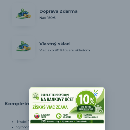
Doprava Zdarma
Nad 150€
Vlastný sklad
Viac ako 90% tovaru skladom
Kompletné špecifikácie
Model: 15501
Výrobca: Perfect Home