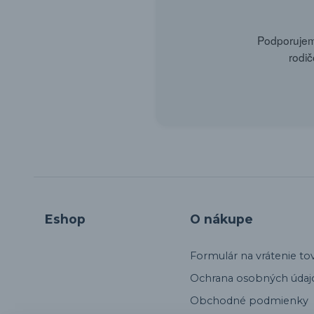
Podporujeme
rodič
Eshop
O nákupe
Formulár na vrátenie to
Ochrana osobných údaj
Obchodné podmienky