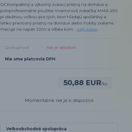
DCKompaktný a výkonný zvárací prístroj na domáce a
poloprofesionálne použitie Invertorová zváračka MMA-250
je ideálnou voľbou pre tých, ktorí hľadajú spoľahlivý a
ľahko prenosný prístroj na domáce alebo hobby zváranie.
Pracuje na napätí 220V a vďaka kom...
celý popis
Dostupnosť
Nie je skladom
Nie sme platcovia DPH
50,88 EUR
/
ks
Momentálne nie je k dispozícii
Veľkoobchodná spolupráca