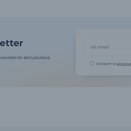
etter
ravidelné aktualizácie
Súhlasím so
spracov