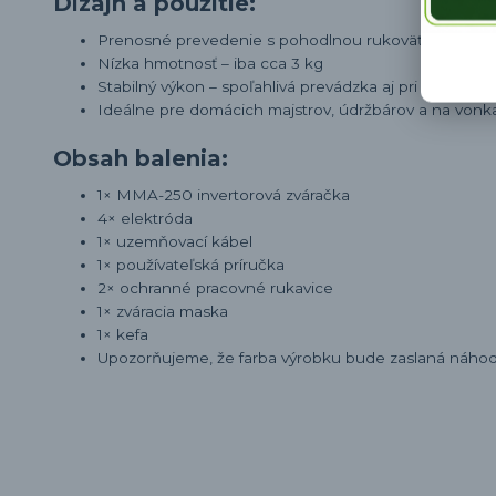
Dizajn a použitie:
Prenosné prevedenie s pohodlnou rukoväťou
Nízka hmotnosť – iba cca 3 kg
Stabilný výkon – spoľahlivá prevádzka aj pri menších
Ideálne pre domácich majstrov, údržbárov a na vonk
Obsah balenia:
1× MMA-250 invertorová zváračka
4× elektróda
1× uzemňovací kábel
1× používateľská príručka
2× ochranné pracovné rukavice
1× zváracia maska
1× kefa
Upozorňujeme, že farba výrobku bude zaslaná náhodn