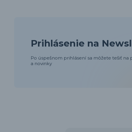
Prihlásenie na Newsl
Po úspešnom prihlásení sa môžete tešiť na p
a novinky