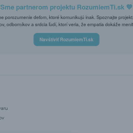
Sme partnerom projektu
RozumiemTi.sk
💙
 porozumenie deťom, ktoré komunikujú inak. Spoznajte projekt,
ov, odborníkov a srdcia ľudí, ktorí veria, že empatia dokáže meniť
Navštíviť RozumiemTi.sk
varu
ov