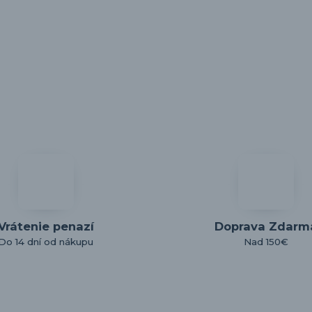
Vrátenie penazí
Doprava Zdarm
Do 14 dní od nákupu
Nad 150€