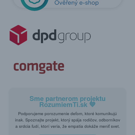
Sme partnerom projektu
RozumiemTi.sk
💙
Podporujeme porozumenie deťom, ktoré komunikujú
inak. Spoznajte projekt, ktorý spája rodičov, odborníkov
a srdcia ľudí, ktorí veria, že empatia dokáže meniť svet.