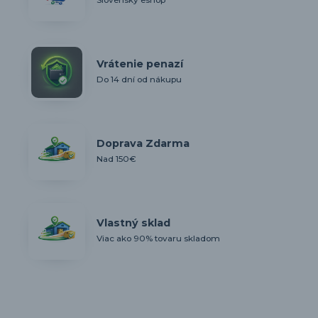
Vrátenie penazí
Do 14 dní od nákupu
Doprava Zdarma
Nad 150€
Vlastný sklad
Viac ako 90% tovaru skladom