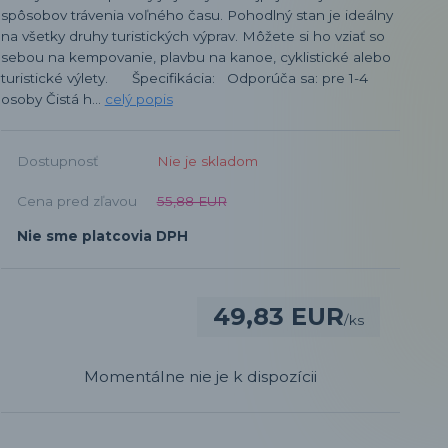
spôsobov trávenia voľného času. Pohodlný stan je ideálny
na všetky druhy turistických výprav. Môžete si ho vziať so
sebou na kempovanie, plavbu na kanoe, cyklistické alebo
turistické výlety. Špecifikácia: Odporúča sa: pre 1-4
osoby Čistá h...
celý popis
Dostupnosť
Nie je skladom
Cena pred zľavou
55,88 EUR
Nie sme platcovia DPH
49,83 EUR
/
ks
Momentálne nie je k dispozícii