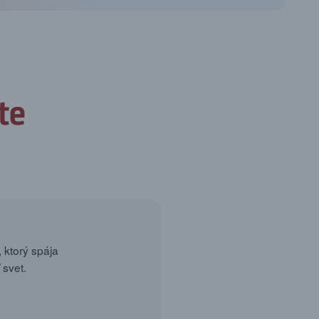
 ktorý spája
 svet.