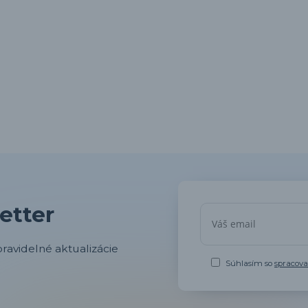
etter
ravidelné aktualizácie
Súhlasím so
spracov