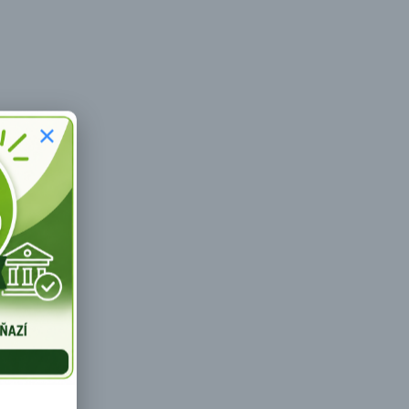
n rýchlo