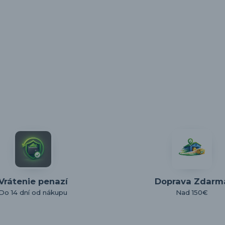
Vrátenie penazí
Doprava Zdarm
Do 14 dní od nákupu
Nad 150€