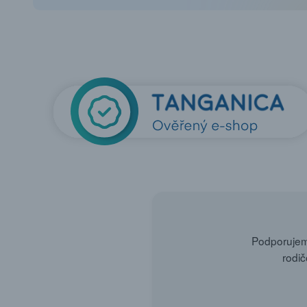
Podporujeme
rodič