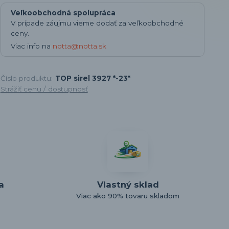
Veľkoobchodná spolupráca
V prípade záujmu vieme dodať za veľkoobchodné
ceny.
Viac info na
notta@notta.sk
Číslo produktu:
TOP sirel 3927 *-23*
Strážiť cenu / dostupnosť
a
Vlastný sklad
Viac ako 90% tovaru skladom