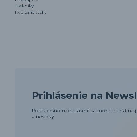
8 x kolíky
1 x úložná taška
Prihlásenie na Newsl
Po úspešnom prihlásení sa môžete tešiť na p
a novinky