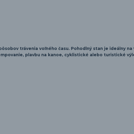
spôsobov trávenia voľného času. Pohodlný stan je ideálny na
empovanie, plavbu na kanoe, cyklistické alebo turistické výl