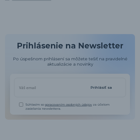
Prihlásenie na Newsletter
Po úspešnom prihlásení sa môžete tešiť na pravidelné
aktualizácie a novinky
Prihlásiť sa
Súhlasím so
spracovaním osobných údajov
za účelom
zasielania newslettera.