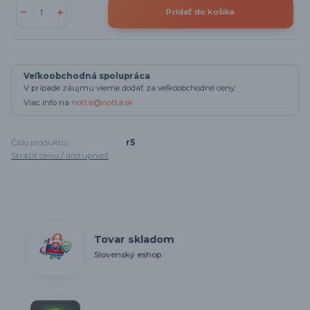
Pridať do košíka
Veľkoobchodná spolupráca
V prípade záujmu vieme dodať za veľkoobchodné ceny.
Viac info na
notta@notta.sk
Číslo produktu:
r5
Strážiť cenu / dostupnosť
Tovar skladom
Slovenský eshop