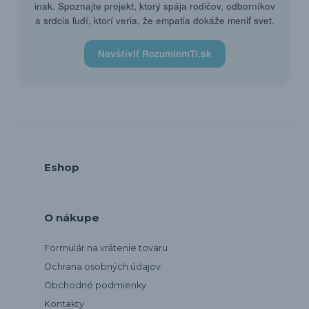
inak. Spoznajte projekt, ktorý spája rodičov, odborníkov
a srdcia ľudí, ktorí veria, že empatia dokáže meniť svet.
Navštíviť RozumiemTi.sk
Eshop
O nákupe
Formulár na vrátenie tovaru
Ochrana osobných údajov
Obchodné podmienky
Kontakty