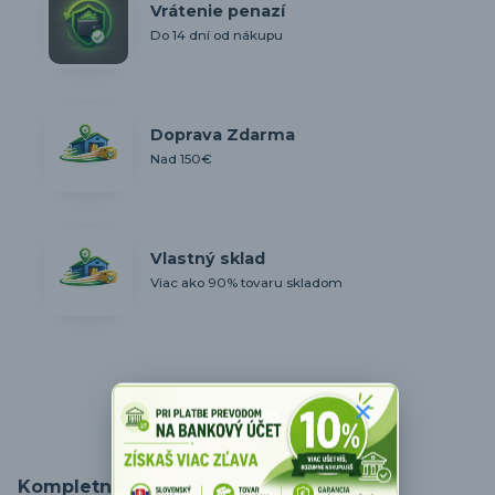
Vrátenie penazí
Do 14 dní od nákupu
Doprava Zdarma
Nad 150€
Vlastný sklad
Viac ako 90% tovaru skladom
Kompletné špecifikácie