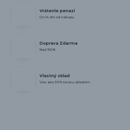
Vrátenie penazí
Do 14 dní od nákupu
Doprava Zdarma
Nad 150€
Vlastný sklad
Viac ako 90% tovaru skladom