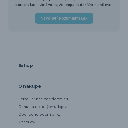
a srdcia ľudí, ktorí veria, že empatia dokáže meniť svet.
Navštíviť RozumiemTi.sk
Eshop
O nákupe
Formulár na vrátenie tovaru
Ochrana osobných údajov
Obchodné podmienky
Kontakty