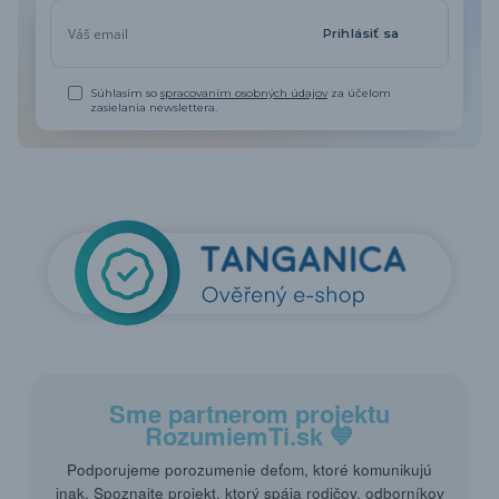
Prihlásiť sa
Súhlasím so
spracovaním osobných údajov
za účelom
zasielania newslettera.
Sme partnerom projektu
RozumiemTi.sk
💙
Podporujeme porozumenie deťom, ktoré komunikujú
inak. Spoznajte projekt, ktorý spája rodičov, odborníkov