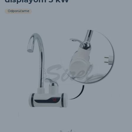
Odporúčame