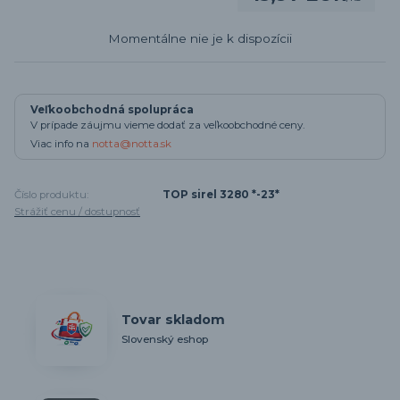
Momentálne nie je k dispozícii
Veľkoobchodná spolupráca
V prípade záujmu vieme dodať za veľkoobchodné ceny.
Viac info na
notta@notta.sk
Číslo produktu:
TOP sirel 3280 *-23*
Strážiť cenu / dostupnosť
Tovar skladom
Slovenský eshop