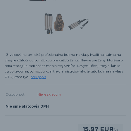
3-valcová keramická profesionálna kulma na vlasy Kvalitná kulma na
vlasy je užitočnou pomôckou pre každú ženu. Hlavne pre ženy, ktoré sa o
seba starajú a radi občas menia svoj vzhľad. Novým účes, ktorý si ľahko
vyrobíte doma, pomocou kvalitných nástrojov, ako je táto kulma na vlasy
PTC, ktorá rýc...
celý popis
Dostupnosť
Nie je skladom
Nie sme platcovia DPH
15,97 EUR
/
ks