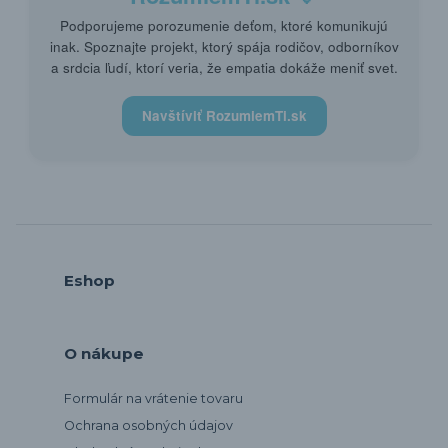
Podporujeme porozumenie deťom, ktoré komunikujú
inak. Spoznajte projekt, ktorý spája rodičov, odborníkov
a srdcia ľudí, ktorí veria, že empatia dokáže meniť svet.
Navštíviť RozumiemTi.sk
Eshop
O nákupe
Formulár na vrátenie tovaru
Ochrana osobných údajov