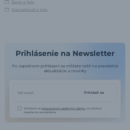
Šport a Telo
Starostlivosť o telo
Prihlásenie na Newsletter
Po úspešnom prihlásení sa môžete tešiť na pravidelné
aktualizácie a novinky
Prihlásiť sa
Súhlasím so
spracovaním osobných údajov
za účelom
zasielania newslettera.