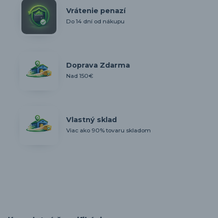
Vrátenie penazí
Do 14 dní od nákupu
Doprava Zdarma
Nad 150€
Vlastný sklad
Viac ako 90% tovaru skladom