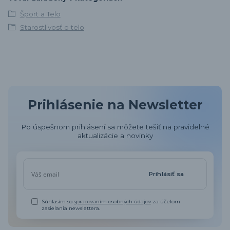
Šport a Telo
Starostlivosť o telo
Prihlásenie na Newsletter
Po úspešnom prihlásení sa môžete tešiť na pravidelné
aktualizácie a novinky
Prihlásiť sa
Súhlasím so
spracovaním osobných údajov
za účelom
zasielania newslettera.