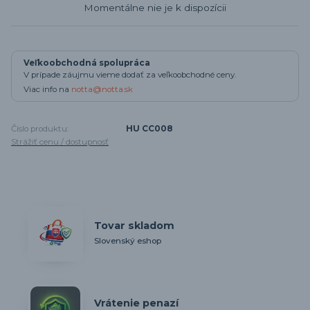
Momentálne nie je k dispozícii
Veľkoobchodná spolupráca
V prípade záujmu vieme dodať za veľkoobchodné ceny.
Viac info na
notta@notta.sk
Číslo produktu:
HU CC008
Strážiť cenu / dostupnosť
Tovar skladom
Slovenský eshop
Vrátenie penazí