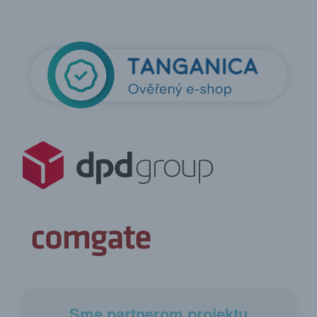
Sme partnerom projektu