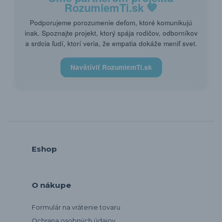
RozumiemTi.sk
💙
Podporujeme porozumenie deťom, ktoré komunikujú
inak. Spoznajte projekt, ktorý spája rodičov, odborníkov
a srdcia ľudí, ktorí veria, že empatia dokáže meniť svet.
Navštíviť RozumiemTi.sk
Eshop
O nákupe
Formulár na vrátenie tovaru
Ochrana osobných údajov