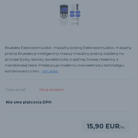
Blueidea Elektrostimulátor, masážny prístroj Elektrostimulátor, masážny
prístroj Blueidea je inteligentný hlasový masážny prístroj založený na
princípe fyziky, bioniky, bio elektricite, tradičnej čínskej medicíny a
meridiánskej teóre. Predstavuje modernú mikroeletrickú technológiu
kombinovanú s klin...
celý popis
Dostupnosť
Nie je skladom
Nie sme platcovia DPH
15,90 EUR
/
ks