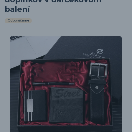
balení
Odporúčame