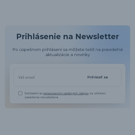
Prihlásenie na Newsletter
Po úspešnom prihlásení sa môžete tešiť na pravidelné
aktualizácie a novinky
Prihlásiť sa
Súhlasím so
spracovaním osobných údajov
za účelom
zasielania newslettera.