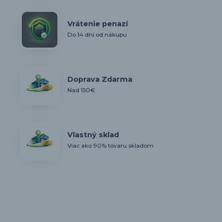
Vrátenie penazí
Do 14 dní od nákupu
Doprava Zdarma
Nad 150€
Vlastný sklad
Viac ako 90% tovaru skladom