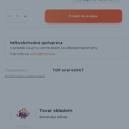
Pridať do košíka
Veľkoobchodná spolupráca
V prípade záujmu vieme dodať za veľkoobchodné ceny.
Viac info na
notta@notta.sk
Číslo produktu:
TOP sirel 40047
Strážiť cenu / dostupnosť
Tovar skladom
Slovenský eshop