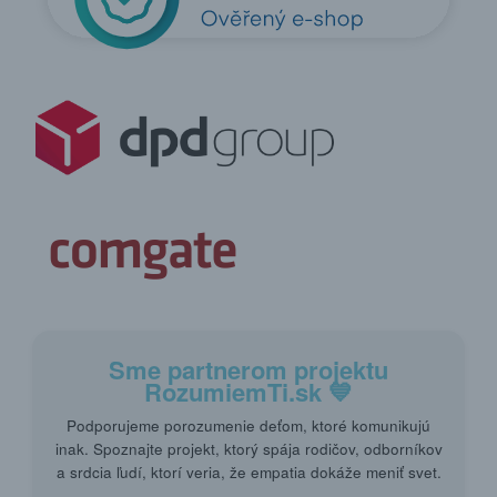
Sme partnerom projektu
RozumiemTi.sk
💙
Podporujeme porozumenie deťom, ktoré komunikujú
inak. Spoznajte projekt, ktorý spája rodičov, odborníkov
a srdcia ľudí, ktorí veria, že empatia dokáže meniť svet.