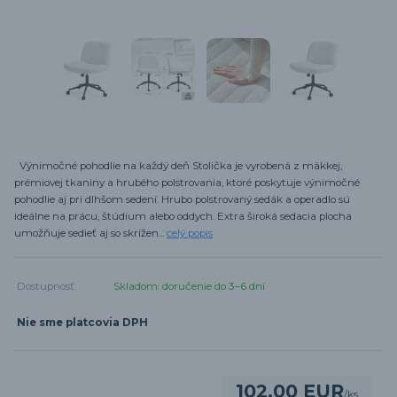
Výnimočné pohodlie na každý deň Stolička je vyrobená z mäkkej,
prémiovej tkaniny a hrubého polstrovania, ktoré poskytuje výnimočné
pohodlie aj pri dlhšom sedení. Hrubo polstrovaný sedák a operadlo sú
ideálne na prácu, štúdium alebo oddych. Extra široká sedacia plocha
umožňuje sedieť aj so skrížen...
celý popis
Dostupnosť
Skladom: doručenie do 3–6 dní
Nie sme platcovia DPH
102,00 EUR
/
ks