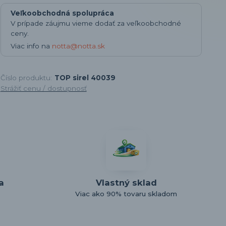
Veľkoobchodná spolupráca
V prípade záujmu vieme dodať za veľkoobchodné
ceny.
Viac info na
notta@notta.sk
Číslo produktu:
TOP sirel 40039
Strážiť cenu / dostupnosť
a
Vlastný sklad
Viac ako 90% tovaru skladom