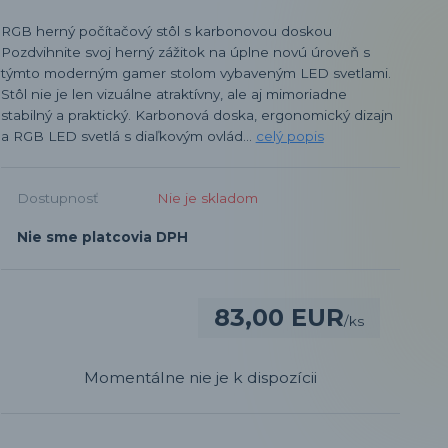
RGB herný počítačový stôl s karbonovou doskou
Pozdvihnite svoj herný zážitok na úplne novú úroveň s
týmto moderným gamer stolom vybaveným LED svetlami.
Stôl nie je len vizuálne atraktívny, ale aj mimoriadne
stabilný a praktický. Karbonová doska, ergonomický dizajn
a RGB LED svetlá s diaľkovým ovlád...
celý popis
Dostupnosť
Nie je skladom
Nie sme platcovia DPH
83,00 EUR
/
ks
Momentálne nie je k dispozícii