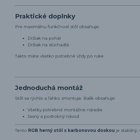
Praktické doplnky
Pre maximálnu funkčnosť stôl obsahuje:
Držiak na pohár
Držiak na slúchadlá
Takto máte všetko potrebné vždy po ruke.
Jednoduchá montáž
Stôl sa rýchlo a ľahko zmontuje. Balík obsahuje:
Všetky potrebné montážne náradie
Jasný a podrobný návod
Tento
RGB herný stôl s karbonovou doskou
je stabilný,