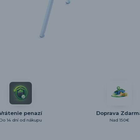
Vrátenie penazí
Doprava Zdarm
Do 14 dní od nákupu
Nad 150€