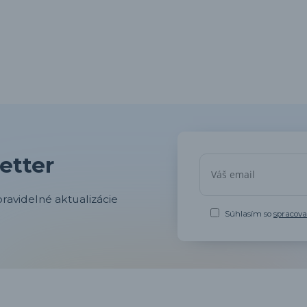
etter
ravidelné aktualizácie
Súhlasím so
spracov