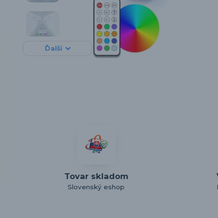
Ďalší
Tovar skladom
Slovenský eshop