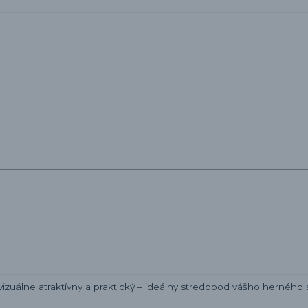
 vizuálne atraktívny a praktický – ideálny stredobod vášho herného