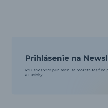
Prihlásenie na Newsl
Po úspešnom prihlásení sa môžete tešiť na p
a novinky