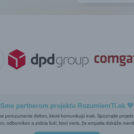
Sme partnerom projektu
RozumiemTi.sk
💙
 porozumenie deťom, ktoré komunikujú inak. Spoznajte projekt,
ov, odborníkov a srdcia ľudí, ktorí veria, že empatia dokáže meniť