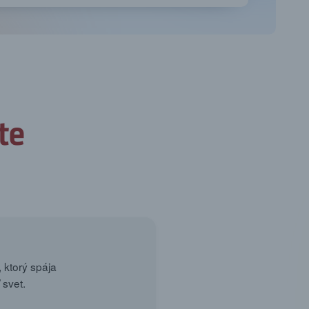
 ktorý spája
 svet.