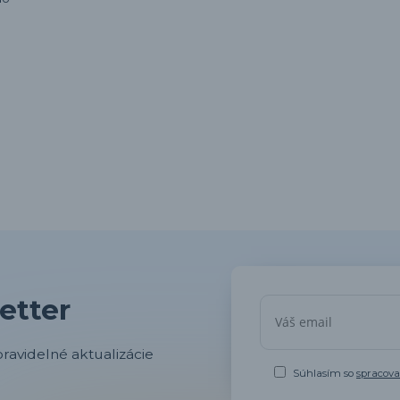
etter
ravidelné aktualizácie
Súhlasím so
spracov