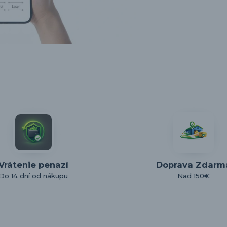
Vrátenie penazí
Doprava Zdarm
Do 14 dní od nákupu
Nad 150€