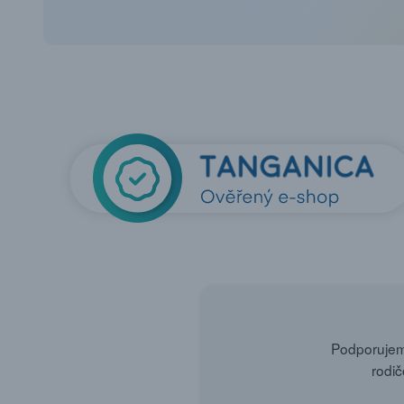
Podporujeme
rodič