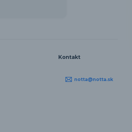
Kontakt
notta@notta.sk