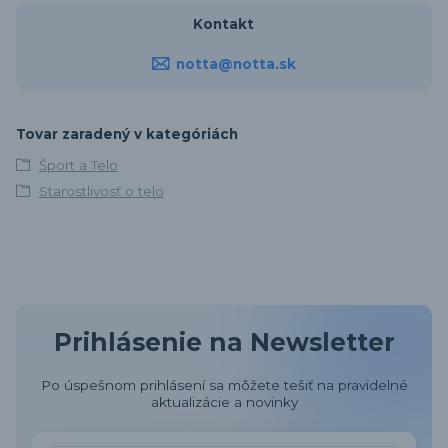
Kontakt
notta@notta.sk
Tovar zaradený v kategóriách
Šport a Telo
Starostlivosť o telo
Prihlásenie na Newsletter
Po úspešnom prihlásení sa môžete tešiť na pravidelné
aktualizácie a novinky