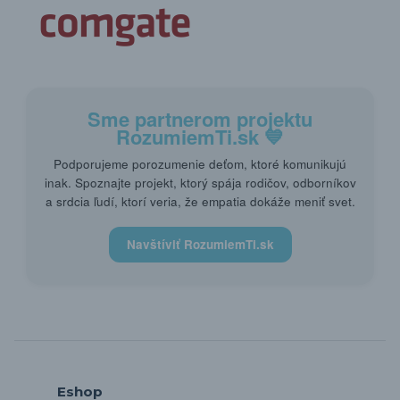
Sme partnerom projektu
RozumiemTi.sk
💙
Podporujeme porozumenie deťom, ktoré komunikujú
inak. Spoznajte projekt, ktorý spája rodičov, odborníkov
a srdcia ľudí, ktorí veria, že empatia dokáže meniť svet.
Navštíviť RozumiemTi.sk
Eshop