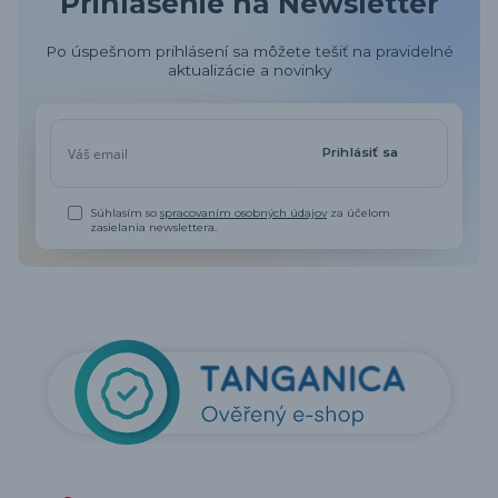
Prihlásenie na Newsletter
Po úspešnom prihlásení sa môžete tešiť na pravidelné
aktualizácie a novinky
Prihlásiť sa
Súhlasím so
spracovaním osobných údajov
za účelom
zasielania newslettera.