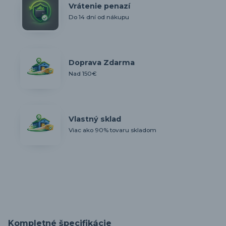
Vrátenie penazí
Do 14 dní od nákupu
Doprava Zdarma
Nad 150€
Vlastný sklad
Viac ako 90% tovaru skladom
Kompletné špecifikácie