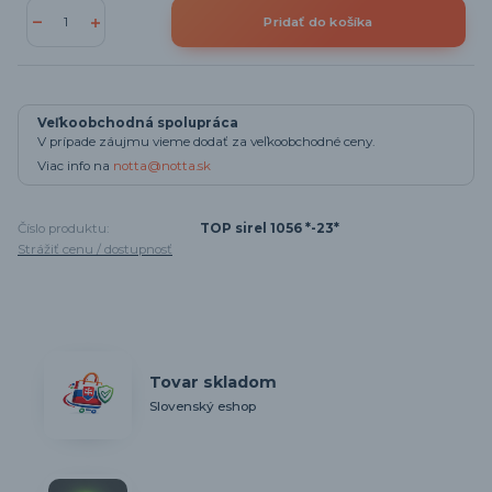
Pridať do košíka
Veľkoobchodná spolupráca
V prípade záujmu vieme dodať za veľkoobchodné ceny.
Viac info na
notta@notta.sk
Číslo produktu:
TOP sirel 1056 *-23*
Strážiť cenu / dostupnosť
Tovar skladom
Slovenský eshop