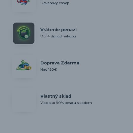
Slovenský eshop
Vrátenie penazí
Do 14 dní od nákupu
Doprava Zdarma
Nad 150€
Vlastný sklad
Viac ako 90% tovaru skladom