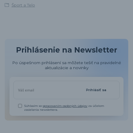
Šport a Telo
Prihlásenie na Newsletter
Po úspešnom prihlásení sa môžete tešiť na pravidelné
aktualizácie a novinky
Prihlásiť sa
Súhlasím so
spracovaním osobných údajov
za účelom
zasielania newslettera.