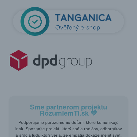
Sme partnerom projektu
RozumiemTi.sk
💙
Podporujeme porozumenie deťom, ktoré komunikujú
inak. Spoznajte projekt, ktorý spája rodičov, odborníkov
a srdcia ľudí, ktorí veria, že empatia dokáže meniť svet.