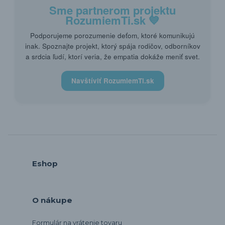
Sme partnerom projektu
RozumiemTi.sk
💙
Podporujeme porozumenie deťom, ktoré komunikujú
inak. Spoznajte projekt, ktorý spája rodičov, odborníkov
a srdcia ľudí, ktorí veria, že empatia dokáže meniť svet.
Navštíviť RozumiemTi.sk
Eshop
O nákupe
Formulár na vrátenie tovaru