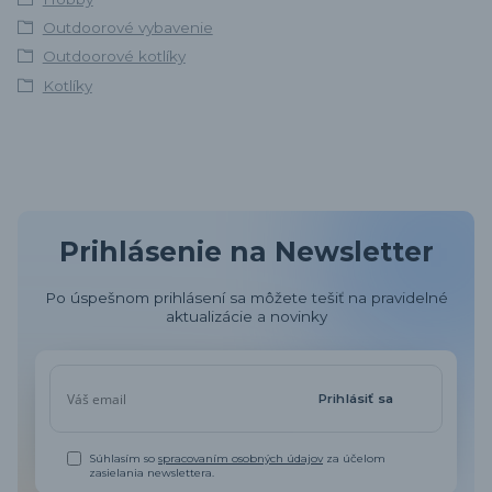
Outdoorové vybavenie
Outdoorové kotlíky
Kotlíky
Prihlásenie na Newsletter
Po úspešnom prihlásení sa môžete tešiť na pravidelné
aktualizácie a novinky
Prihlásiť sa
Súhlasím so
spracovaním osobných údajov
za účelom
zasielania newslettera.