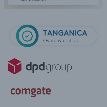
zasielania newslettera.