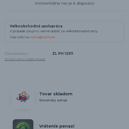
Momentálne nie je k dispozícii
Veľkoobchodná spolupráca
V prípade záujmu vieme dodať za veľkoobchodné ceny.
Viac info na
notta@notta.sk
Číslo produktu:
ZL PH 12511
Strážiť cenu / dostupnosť
Tovar skladom
Slovenský eshop
Vrátenie penazí