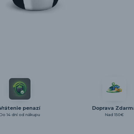
Vrátenie penazí
Doprava Zdarm
Do 14 dní od nákupu
Nad 150€