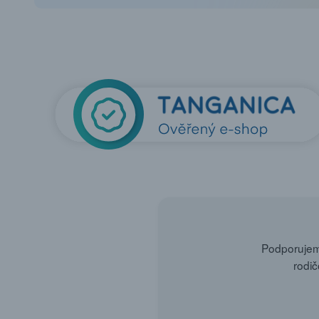
Podporujeme
rodič