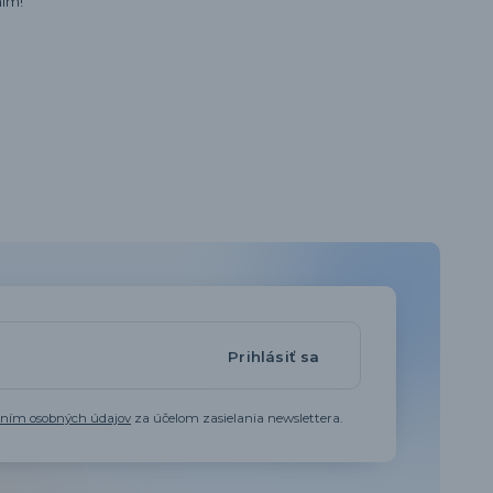
ím!
Prihlásiť sa
aním osobných údajov
za účelom zasielania newslettera.