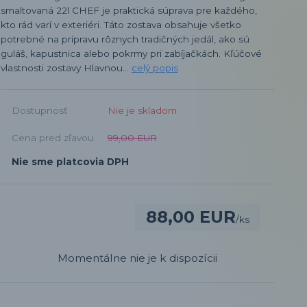
smaltovaná 22l CHEF je praktická súprava pre každého,
kto rád varí v exteriéri. Táto zostava obsahuje všetko
potrebné na prípravu rôznych tradičných jedál, ako sú
guláš, kapustnica alebo pokrmy pri zabíjačkách. Kľúčové
vlastnosti zostavy Hlavnou...
celý popis
Dostupnosť
Nie je skladom
Cena pred zľavou
99,00 EUR
Nie sme platcovia DPH
88,00 EUR
/
ks
Momentálne nie je k dispozícii