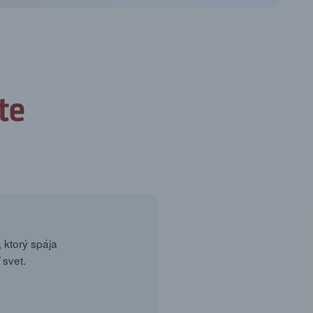
 ktorý spája
 svet.