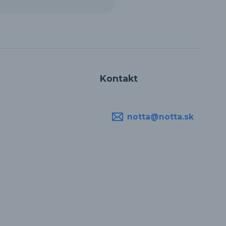
Kontakt
notta@notta.sk