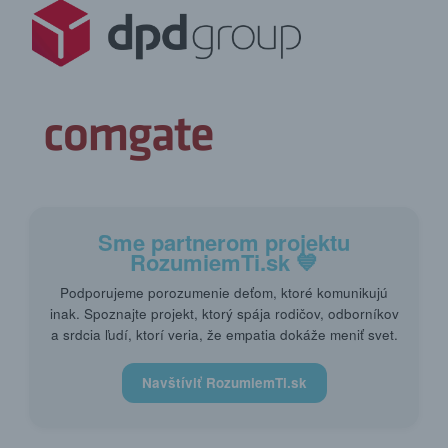
Sme partnerom projektu
RozumiemTi.sk
💙
Podporujeme porozumenie deťom, ktoré komunikujú
inak. Spoznajte projekt, ktorý spája rodičov, odborníkov
a srdcia ľudí, ktorí veria, že empatia dokáže meniť svet.
Navštíviť RozumiemTi.sk