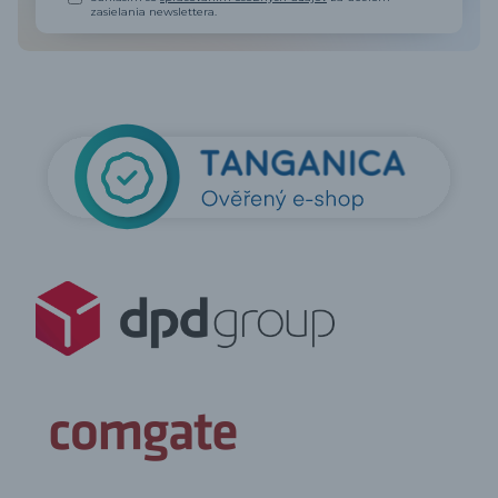
zasielania newslettera.