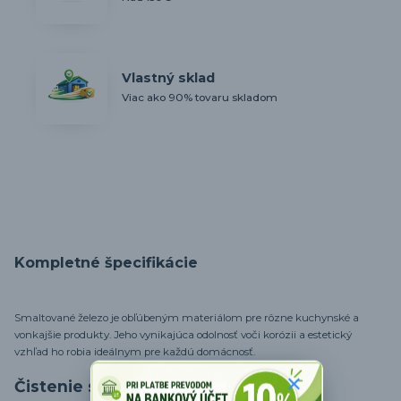
Vlastný sklad
Viac ako 90% tovaru skladom
Kompletné špecifikácie
Smaltované železo je obľúbeným materiálom pre rôzne kuchynské a
vonkajšie produkty. Jeho vynikajúca odolnosť voči korózii a estetický
vzhľad ho robia ideálnym pre každú domácnosť.
Čistenie smaltovaného železa