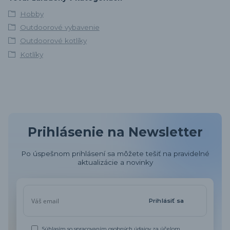
Hobby
Outdoorové vybavenie
Outdoorové kotlíky
Kotlíky
Prihlásenie na Newsletter
Po úspešnom prihlásení sa môžete tešiť na pravidelné
aktualizácie a novinky
Prihlásiť sa
Súhlasím so
spracovaním osobných údajov
za účelom