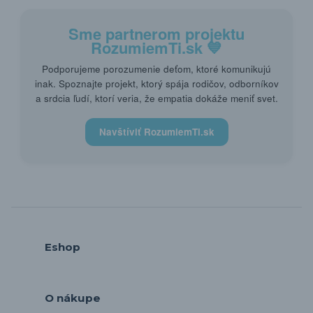
Sme partnerom projektu
RozumiemTi.sk
💙
Podporujeme porozumenie deťom, ktoré komunikujú
inak. Spoznajte projekt, ktorý spája rodičov, odborníkov
a srdcia ľudí, ktorí veria, že empatia dokáže meniť svet.
Navštíviť RozumiemTi.sk
Eshop
O nákupe