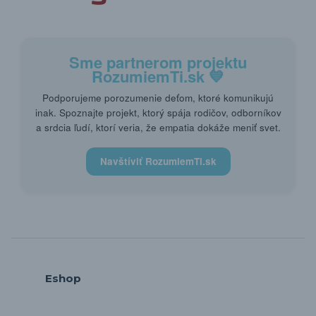
Sme partnerom projektu
RozumiemTi.sk
💙
Podporujeme porozumenie deťom, ktoré komunikujú
inak. Spoznajte projekt, ktorý spája rodičov, odborníkov
a srdcia ľudí, ktorí veria, že empatia dokáže meniť svet.
Navštíviť RozumiemTi.sk
Eshop