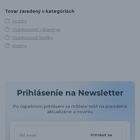
Tovar zaradený v kategóriách
Hobby
Outdoorové vybavenie
Outdoorové kotlíky
Kotliny
Prihlásenie na Newsletter
Po úspešnom prihlásení sa môžete tešiť na pravidelné
aktualizácie a novinky
Prihlásiť sa