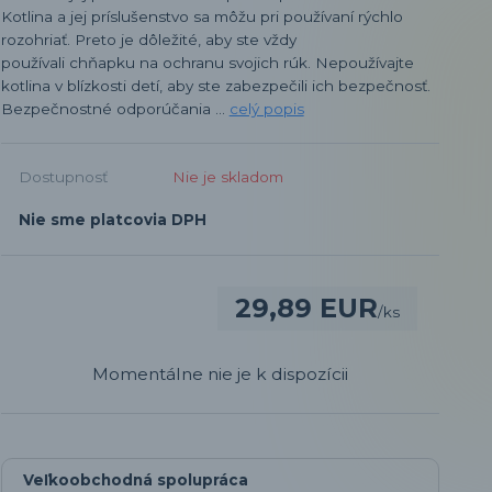
Kotlina a jej príslušenstvo sa môžu pri používaní rýchlo
rozohriať. Preto je dôležité, aby ste vždy
používali chňapku na ochranu svojich rúk. Nepoužívajte
kotlina v blízkosti detí, aby ste zabezpečili ich bezpečnosť.
Bezpečnostné odporúčania ...
celý popis
Dostupnosť
Nie je skladom
Nie sme platcovia DPH
29,89 EUR
/
ks
Momentálne nie je k dispozícii
Veľkoobchodná spolupráca