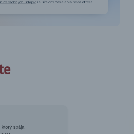
aním osobných údajov
za účelom zasielania newslettera.
 ktorý spája
 svet.