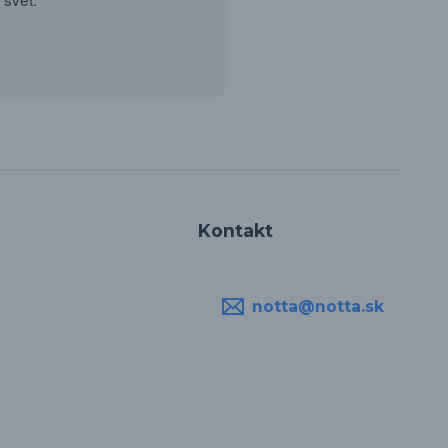
Kontakt
notta@notta.sk