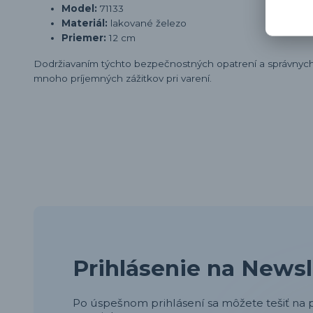
Model:
71133
Materiál:
lakované železo
Priemer:
12 cm
Dodržiavaním týchto bezpečnostných opatrení a správnych 
mnoho príjemných zážitkov pri varení.
Prihlásenie na Newsl
Po úspešnom prihlásení sa môžete tešiť na p