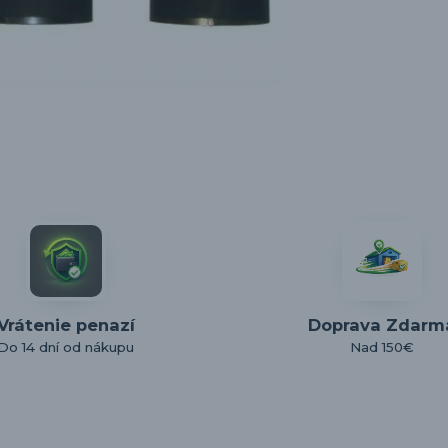
Vrátenie penazí
Doprava Zdarm
Do 14 dní od nákupu
Nad 150€