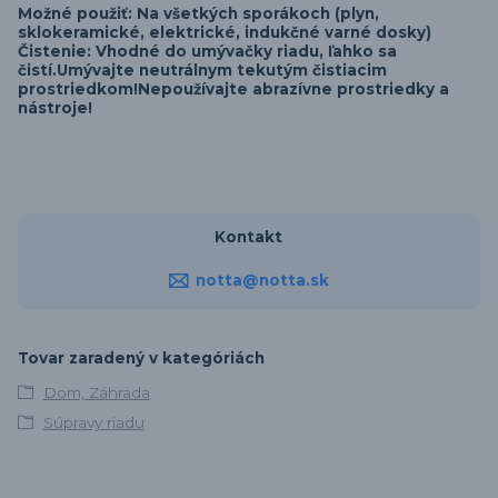
Možné použiť: Na všetkých sporákoch (plyn,
sklokeramické, elektrické, indukčné varné dosky)
Čistenie: Vhodné do umývačky riadu, ľahko sa
čistí.
Umývajte neutrálnym tekutým čistiacim
prostriedkom!
Nepoužívajte abrazívne prostriedky a
nástroje!
Kontakt
notta@notta.sk
Tovar zaradený v kategóriách
Dom, Záhrada
Súpravy riadu