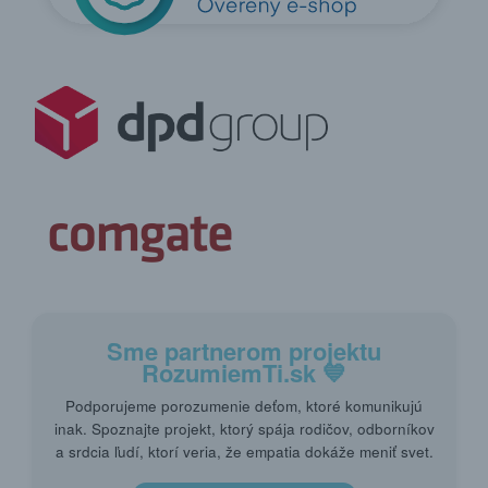
Sme partnerom projektu
RozumiemTi.sk
💙
Podporujeme porozumenie deťom, ktoré komunikujú
inak. Spoznajte projekt, ktorý spája rodičov, odborníkov
a srdcia ľudí, ktorí veria, že empatia dokáže meniť svet.