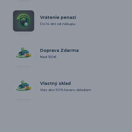
Vrátenie penazí
Do 14 dní od nákupu
Doprava Zdarma
Nad 150€
Vlastný sklad
Viac ako 90% tovaru skladom