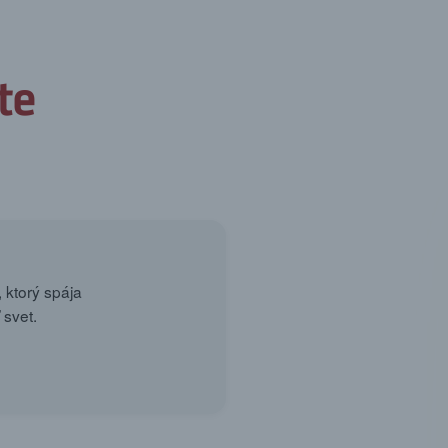
 ktorý spája
 svet.