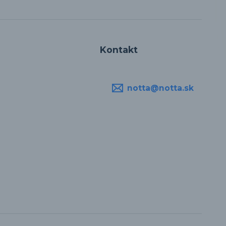
Kontakt
notta@notta.sk