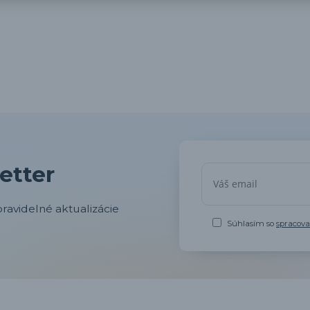
etter
ravidelné aktualizácie
Súhlasím so
spracov