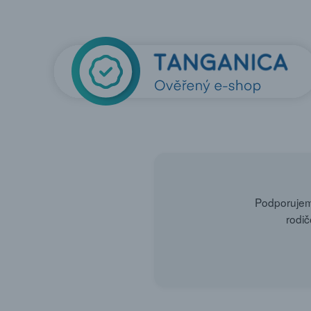
Podporujeme
rodič