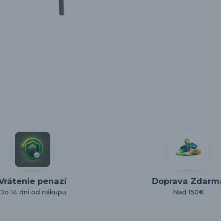
Vrátenie penazí
Doprava Zdarm
Do 14 dní od nákupu
Nad 150€