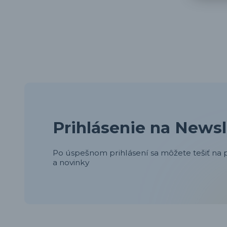
Prihlásenie na Newsl
Po úspešnom prihlásení sa môžete tešiť na p
a novinky