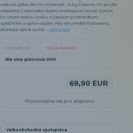
celková výška: 68 cm Hmotnosť: ~6 kg Čistenie: Po použití
odstráňte z mlynčeka všetko zostávajúce ovocie, potom
ho umyte teplou vodou s čistiacim prostriedkom,
opláchnite a úplne osušte. Aby ste predišli hrdzaveniu,
skladujte úplne suchý ...
celý popis
Dostupnosť
Nie je skladom
Nie sme platcovia DPH
69,90 EUR
Momentálne nie je k dispozícii
Veľkoobchodná spolupráca