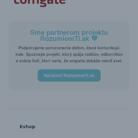
Sme partnerom projektu
RozumiemTi.sk
💙
Podporujeme porozumenie deťom, ktoré komunikujú
inak. Spoznajte projekt, ktorý spája rodičov, odborníkov
a srdcia ľudí, ktorí veria, že empatia dokáže meniť svet.
Navštíviť RozumiemTi.sk
Eshop