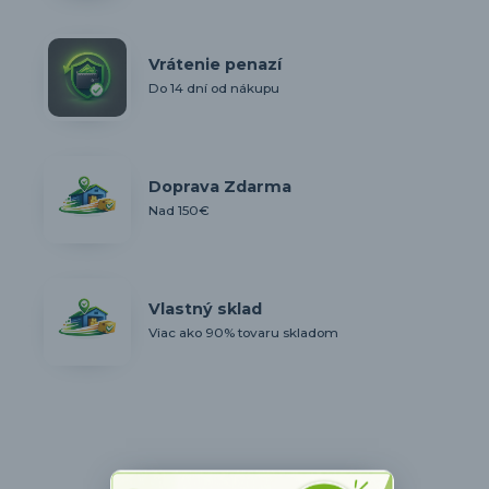
Vrátenie penazí
Do 14 dní od nákupu
Doprava Zdarma
Nad 150€
Vlastný sklad
Viac ako 90% tovaru skladom