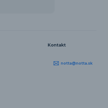
Kontakt
notta@notta.sk