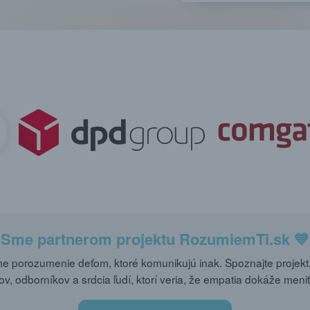
Sme partnerom projektu
RozumiemTi.sk
💙
 porozumenie deťom, ktoré komunikujú inak. Spoznajte projekt,
ov, odborníkov a srdcia ľudí, ktorí veria, že empatia dokáže meniť