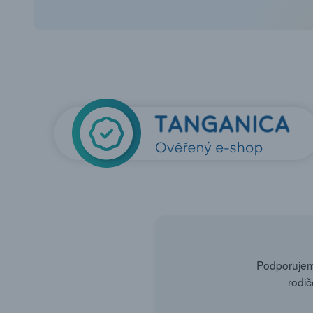
Podporujeme
rodič