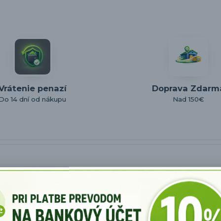
Vrátenie penazí
Doprava Zdarm
Do 14 dní od nákupu
Nad 150€