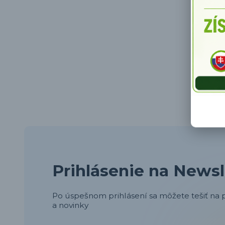
Prihlásenie na Newsl
Po úspešnom prihlásení sa môžete tešiť na p
a novinky