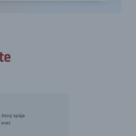
 ktorý spája
 svet.