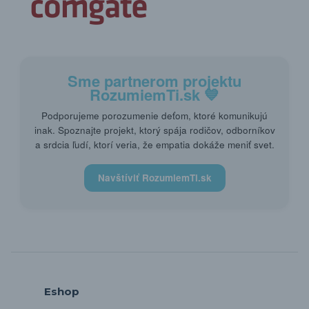
Sme partnerom projektu
RozumiemTi.sk
💙
Podporujeme porozumenie deťom, ktoré komunikujú
inak. Spoznajte projekt, ktorý spája rodičov, odborníkov
a srdcia ľudí, ktorí veria, že empatia dokáže meniť svet.
Navštíviť RozumiemTi.sk
Eshop