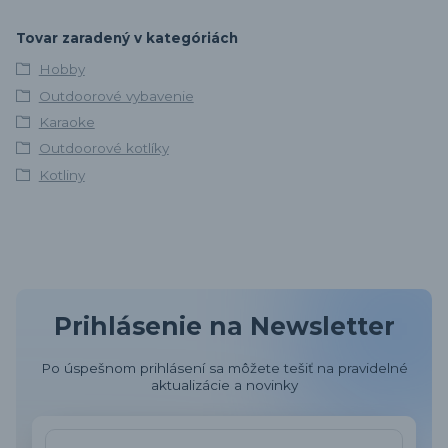
Tovar zaradený v kategóriách
Hobby
Outdoorové vybavenie
Karaoke
Outdoorové kotlíky
Kotliny
Prihlásenie na Newsletter
Po úspešnom prihlásení sa môžete tešiť na pravidelné
aktualizácie a novinky