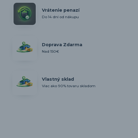
Vrátenie penazí
Do 14 dní od nákupu
Doprava Zdarma
Nad 150€
Vlastný sklad
Viac ako 90% tovaru skladom