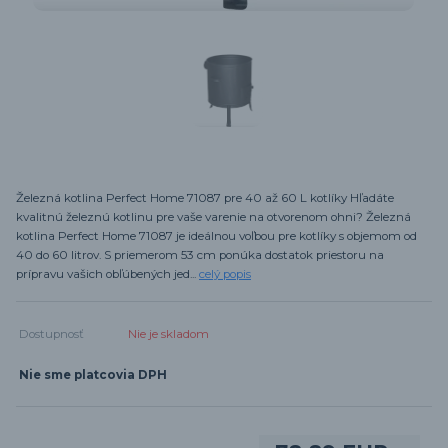
Železná kotlina Perfect Home 71087 pre 40 až 60 L kotlíky Hľadáte
kvalitnú železnú kotlinu pre vaše varenie na otvorenom ohni? Železná
kotlina Perfect Home 71087 je ideálnou voľbou pre kotlíky s objemom od
40 do 60 litrov. S priemerom 53 cm ponúka dostatok priestoru na
prípravu vašich obľúbených jed...
celý popis
Dostupnosť
Nie je skladom
Nie sme platcovia DPH