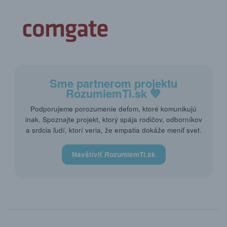
Sme partnerom projektu
RozumiemTi.sk
💙
Podporujeme porozumenie deťom, ktoré komunikujú
inak. Spoznajte projekt, ktorý spája rodičov, odborníkov
a srdcia ľudí, ktorí veria, že empatia dokáže meniť svet.
Navštíviť RozumiemTi.sk