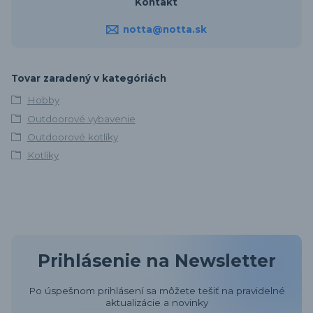
Kontakt
notta@notta.sk
Tovar zaradený v kategóriách
Hobby
Outdoorové vybavenie
Outdoorové kotlíky
Kotlíky
Prihlásenie na Newsletter
Po úspešnom prihlásení sa môžete tešiť na pravidelné
aktualizácie a novinky