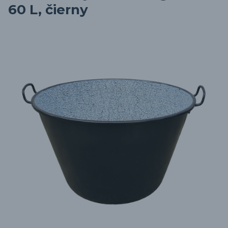
60 L, čierny