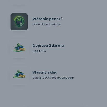
Vrátenie penazí
Do 14 dní od nákupu
Doprava Zdarma
Nad 150€
Vlastný sklad
Viac ako 90% tovaru skladom