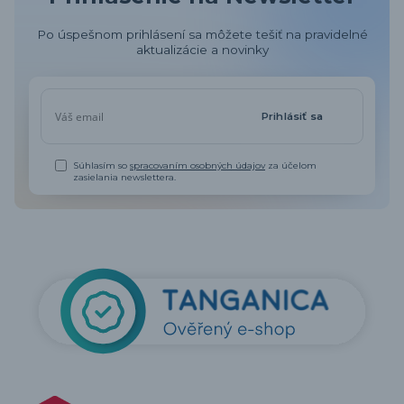
Po úspešnom prihlásení sa môžete tešiť na pravidelné
aktualizácie a novinky
Prihlásiť sa
Súhlasím so
spracovaním osobných údajov
za účelom
zasielania newslettera.