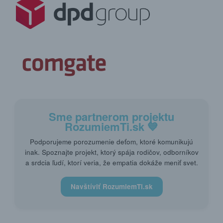
Sme partnerom projektu
RozumiemTi.sk
💙
Podporujeme porozumenie deťom, ktoré komunikujú
inak. Spoznajte projekt, ktorý spája rodičov, odborníkov
a srdcia ľudí, ktorí veria, že empatia dokáže meniť svet.
Navštíviť RozumiemTi.sk