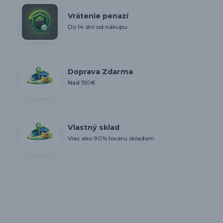
Vrátenie penazí
Do 14 dní od nákupu
Doprava Zdarma
Nad 150€
Vlastný sklad
Viac ako 90% tovaru skladom