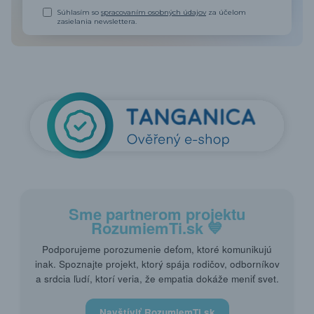
Súhlasím so
spracovaním osobných údajov
za účelom
zasielania newslettera.
Sme partnerom projektu
RozumiemTi.sk
💙
Podporujeme porozumenie deťom, ktoré komunikujú
inak. Spoznajte projekt, ktorý spája rodičov, odborníkov
a srdcia ľudí, ktorí veria, že empatia dokáže meniť svet.
Navštíviť RozumiemTi.sk