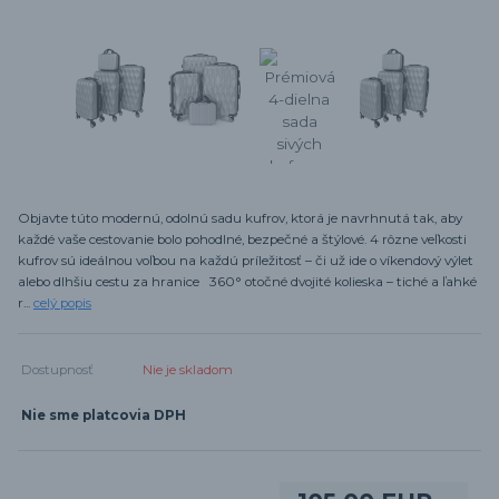
Objavte túto modernú, odolnú sadu kufrov, ktorá je navrhnutá tak, aby
každé vaše cestovanie bolo pohodlné, bezpečné a štýlové. 4 rôzne veľkosti
kufrov sú ideálnou voľbou na každú príležitosť – či už ide o víkendový výlet
alebo dlhšiu cestu za hranice 360° otočné dvojité kolieska – tiché a ľahké
r...
celý popis
Dostupnosť
Nie je skladom
Nie sme platcovia DPH