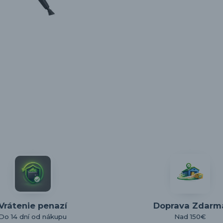
Vrátenie penazí
Doprava Zdarm
Do 14 dní od nákupu
Nad 150€