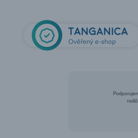
Podporujeme
rodič