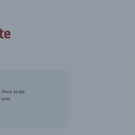
 ktorý spája
 svet.