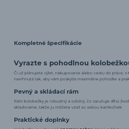
Kompletné špecifikácie
Vyrazte s pohodlnou kolobežko
Či už plánujete výlet, nakupovanie alebo cestu do práce, s
navrhnutá tak, aby vám poskytla maximálne pohodlie a prakt
Pevný a skládací rám
Rám kolobežky je robustný a odolný, čo zaručuje dlhú živo
skladovanie, takže ju môžete vziať so sebou kamkoľvek.
Praktické doplnky