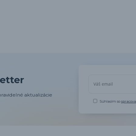
etter
ravidelné aktualizácie
Súhlasím so
spracov