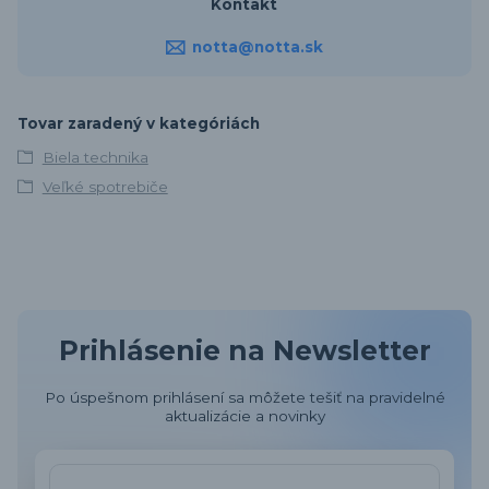
Kontakt
notta@notta.sk
Tovar zaradený v kategóriách
Biela technika
Veľké spotrebiče
Prihlásenie na Newsletter
Po úspešnom prihlásení sa môžete tešiť na pravidelné
aktualizácie a novinky