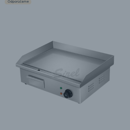
Odporúčame