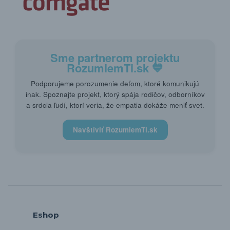
Sme partnerom projektu
RozumiemTi.sk
💙
Podporujeme porozumenie deťom, ktoré komunikujú
inak. Spoznajte projekt, ktorý spája rodičov, odborníkov
a srdcia ľudí, ktorí veria, že empatia dokáže meniť svet.
Navštíviť RozumiemTi.sk
Eshop