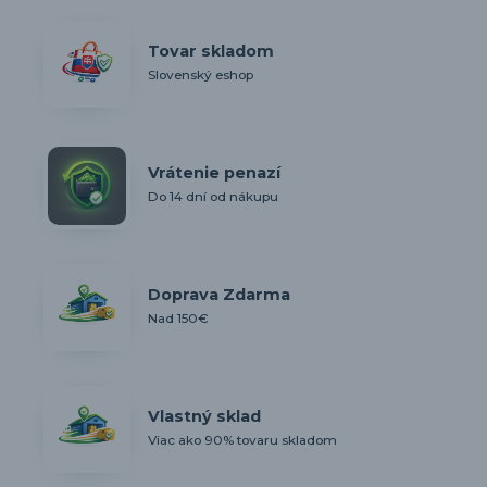
Tovar skladom
Slovenský eshop
Vrátenie penazí
Do 14 dní od nákupu
Doprava Zdarma
Nad 150€
Vlastný sklad
Viac ako 90% tovaru skladom