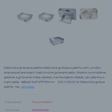
Elektrická grilovacia platňa Elektrická grilovacia platňa vám umožní
pripravovať pre svojich hostí chutné grilované jedlá. Vhodná na smaženie,
pečenie a grilovanie mäsa, steakov, hamburgerov, klobás, rýb, zeleniny a
iných jedál. Veľkosť 543*473*191mm 220 V 3000 W Elektrická grilová
platňa nie...
celý popis
Dostupnosť
Nie je skladom
Cena pred
122,00 EUR