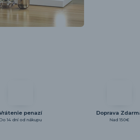
Vrátenie penazí
Doprava Zdarm
Do 14 dní od nákupu
Nad 150€