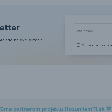
etter
ravidelné aktualizácie
Súhlasím so
spracov
Sme partnerom projektu
RozumiemTi.sk
💙