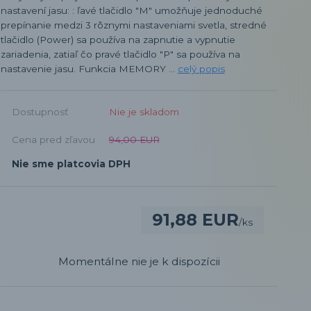
nastavení jasu: : ľavé tlačidlo "M" umožňuje jednoduché
prepínanie medzi 3 rôznymi nastaveniami svetla, stredné
tlačidlo (Power) sa používa na zapnutie a vypnutie
zariadenia, zatiaľ čo pravé tlačidlo "P" sa používa na
nastavenie jasu. Funkcia MEMORY ...
celý popis
Dostupnosť
Nie je skladom
Cena pred zľavou
94,00 EUR
Nie sme platcovia DPH
91,88 EUR
/
ks
Momentálne nie je k dispozícii