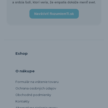
a srdcia ľudí, ktorí veria, že empatia dokáže meniť svet.
Navštíviť RozumiemTi.sk
Eshop
O nákupe
Formulár na vrátenie tovaru
Ochrana osobných údajov
Obchodné podmienky
Kontakty
Alternatívne riešenie sporu