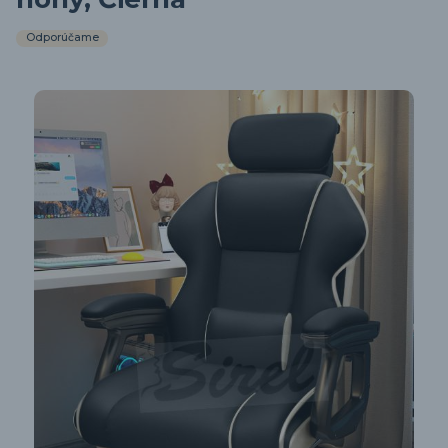
Odporúčame