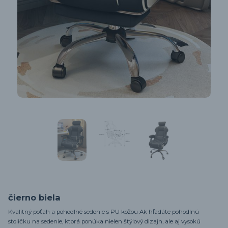
čierno biela
Kvalitný poťah a pohodlné sedenie s PU kožou Ak hľadáte pohodlnú
stoličku na sedenie, ktorá ponúka nielen štýlový dizajn, ale aj vysokú