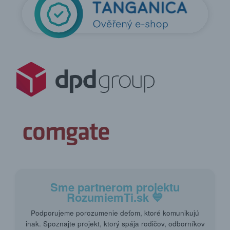
Sme partnerom projektu
RozumiemTi.sk
💙
Podporujeme porozumenie deťom, ktoré komunikujú
inak. Spoznajte projekt, ktorý spája rodičov, odborníkov