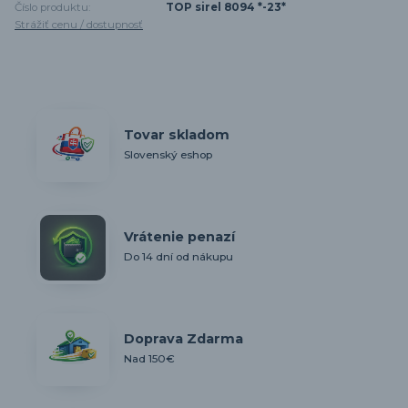
Číslo produktu:
TOP sirel 8094 *-23*
Strážiť cenu / dostupnosť
Tovar skladom
Slovenský eshop
Vrátenie penazí
Do 14 dní od nákupu
Doprava Zdarma
Nad 150€