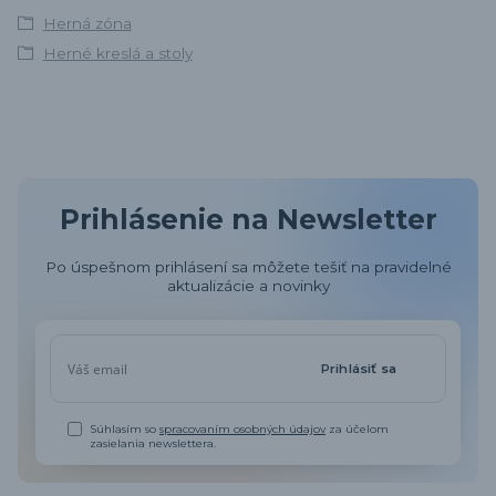
Herná zóna
Herné kreslá a stoly
Prihlásenie na Newsletter
Po úspešnom prihlásení sa môžete tešiť na pravidelné
aktualizácie a novinky
Prihlásiť sa
Súhlasím so
spracovaním osobných údajov
za účelom
zasielania newslettera.