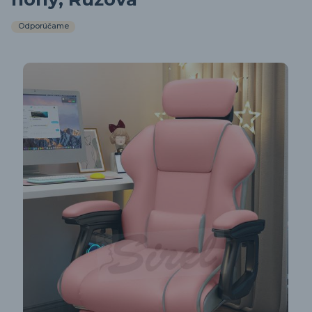
Odporúčame