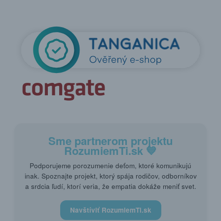
Sme partnerom projektu
RozumiemTi.sk
💙
Podporujeme porozumenie deťom, ktoré komunikujú
inak. Spoznajte projekt, ktorý spája rodičov, odborníkov
a srdcia ľudí, ktorí veria, že empatia dokáže meniť svet.
Navštíviť RozumiemTi.sk