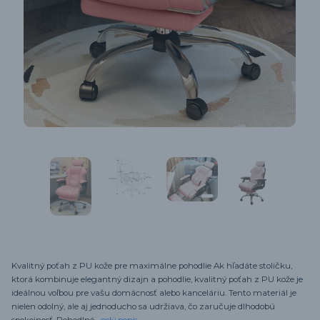
Kvalitný poťah z PU kože pre maximálne pohodlie Ak hľadáte stoličku,
ktorá kombinuje elegantný dizajn a pohodlie, kvalitný poťah z PU kože je
ideálnou voľbou pre vašu domácnosť alebo kanceláriu. Tento materiál je
nielen odolný, ale aj jednoducho sa udržiava, čo zaručuje dlhodobú