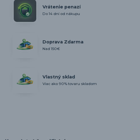
Vrátenie penazí
Do 14 dní od nákupu
Doprava Zdarma
Nad 150€
Vlastný sklad
Viac ako 90% tovaru skladom