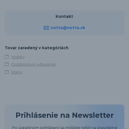
Kontakt
notta@notta.sk
Tovar zaradený v kategóriách
Hobby
Outdoorové vybavenie
Stany
Prihlásenie na Newsletter
Po úspešnom prihlásení sa môžete tešiť na pravidelné