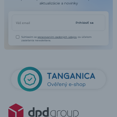
aktualizácie a novinky
Prihlásiť sa
Súhlasím so
spracovaním osobných údajov
za účelom
zasielania newslettera.