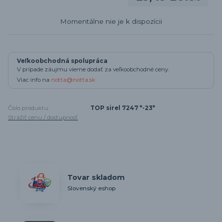
Momentálne nie je k dispozícii
Veľkoobchodná spolupráca
V prípade záujmu vieme dodať za veľkoobchodné ceny.
Viac info na
notta@notta.sk
Číslo produktu:
TOP sirel 7247 *-23*
Strážiť cenu / dostupnosť
Tovar skladom
Slovenský eshop