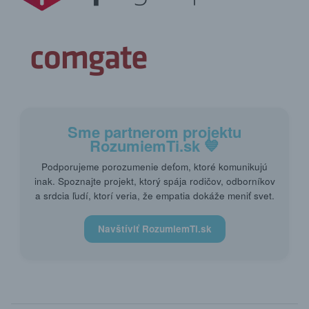
Sme partnerom projektu
RozumiemTi.sk
💙
Podporujeme porozumenie deťom, ktoré komunikujú
inak. Spoznajte projekt, ktorý spája rodičov, odborníkov
a srdcia ľudí, ktorí veria, že empatia dokáže meniť svet.
Navštíviť RozumiemTi.sk