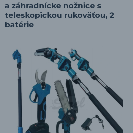
a záhradnícke nožnice s
teleskopickou rukoväťou, 2
batérie