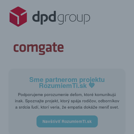
Sme partnerom projektu
RozumiemTi.sk
💙
Podporujeme porozumenie deťom, ktoré komunikujú
inak. Spoznajte projekt, ktorý spája rodičov, odborníkov
a srdcia ľudí, ktorí veria, že empatia dokáže meniť svet.
Navštíviť RozumiemTi.sk