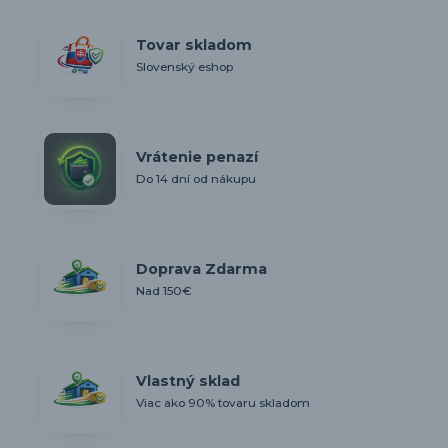
Tovar skladom
Slovenský eshop
Vrátenie penazí
Do 14 dní od nákupu
Doprava Zdarma
Nad 150€
Vlastný sklad
Viac ako 90% tovaru skladom