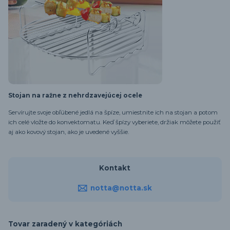
Stojan na ražne z nehrdzavejúcej ocele
Servírujte svoje obľúbené jedlá na špíze, umiestnite ich na stojan a potom
ich celé vložte do konvektomatu. Keď špízy vyberiete, držiak môžete použiť
aj ako kovový stojan, ako je uvedené vyššie.
Kontakt
notta@notta.sk
Tovar zaradený v kategóriách