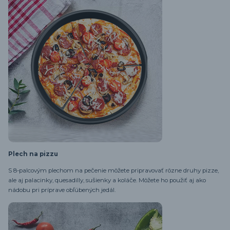
Plech na pizzu
S 8-palcovým plechom na pečenie môžete pripravovať rôzne druhy pizze,
ale aj palacinky, quesadilly, sušienky a koláče. Môžete ho použiť aj ako
nádobu pri príprave obľúbených jedál.