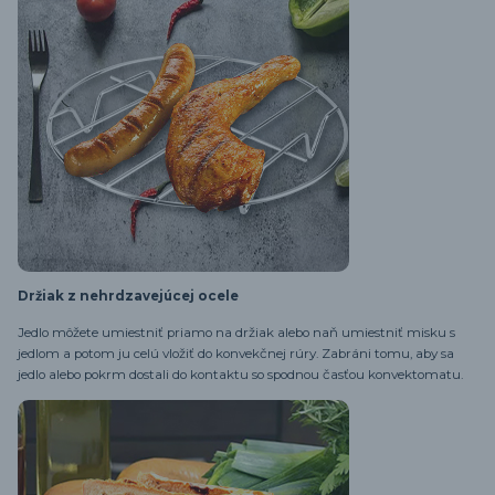
Držiak z nehrdzavejúcej ocele
Jedlo môžete umiestniť priamo na držiak alebo naň umiestniť misku s
jedlom a potom ju celú vložiť do konvekčnej rúry. Zabráni tomu, aby sa
jedlo alebo pokrm dostali do kontaktu so spodnou časťou konvektomatu.