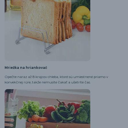
Mriežka na hriankovač
Opečte naraz až 8 krajcov chleba, ktoré sú umiestnené priamo v
konvekčnej rúre, takže nemusíte čakať a ušetríte čas.