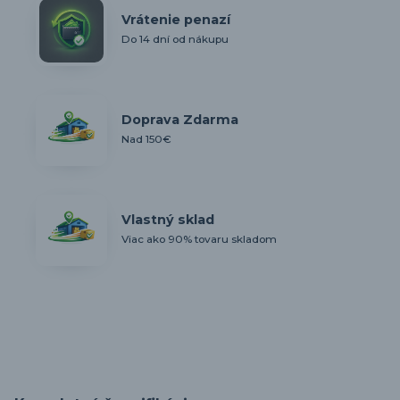
Vrátenie penazí
Do 14 dní od nákupu
Doprava Zdarma
Nad 150€
Vlastný sklad
Viac ako 90% tovaru skladom