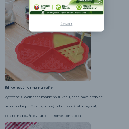
Zatvoriť
Silikónová forma na vafle
Vyrobené z kvalitného mäkkého silikónu, nepriľnavé a odolné;
Jednoduché používanie, hotový pokrm sa dá ľahko vybrať;
Ideálne na použitie v rúrach a konvektomatoch.