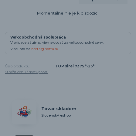
Momentálne nie je k dispozícii
Veľkoobchodná spolupráca
V prípade záujmu vieme dodať za veľkoobchodné ceny.
Viac info na
notta@notta.sk
Číslo produktu:
TOP sirel 7375 *-23*
Strážiť cenu / dostupnosť
Tovar skladom
Slovenský eshop