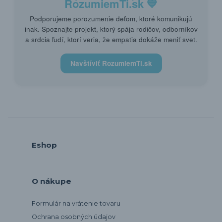
RozumiemTi.sk
💙
Podporujeme porozumenie deťom, ktoré komunikujú
inak. Spoznajte projekt, ktorý spája rodičov, odborníkov
a srdcia ľudí, ktorí veria, že empatia dokáže meniť svet.
Navštíviť RozumiemTi.sk
Eshop
O nákupe
Formulár na vrátenie tovaru
Ochrana osobných údajov