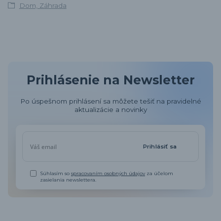
Dom, Záhrada
Prihlásenie na Newsletter
Po úspešnom prihlásení sa môžete tešiť na pravidelné
aktualizácie a novinky
Prihlásiť sa
Súhlasím so
spracovaním osobných údajov
za účelom
zasielania newslettera.