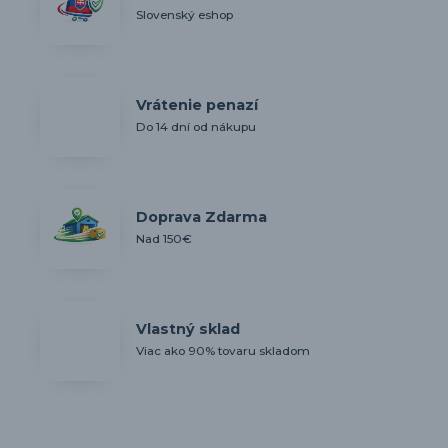
Slovenský eshop
Vrátenie penazí
Do 14 dní od nákupu
Doprava Zdarma
Nad 150€
Vlastný sklad
Viac ako 90% tovaru skladom