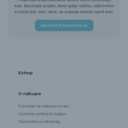
inak. Spoznajte projekt, ktorý spája rodičov, odborníkov
a srdcia ľudí, ktorí veria, že empatia dokáže meniť svet.
Navštíviť RozumiemTi.sk
Eshop
O nákupe
Formulár na vrátenie tovaru
Ochrana osobných údajov
Obchodné podmienky