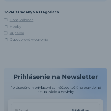
Tovar zaradený v kategóriách
Dom, Záhrada
Hobby
Kúpeľňa
Outdoorové vybavenie
Prihlásenie na Newsletter
Po úspešnom prihlásení sa môžete tešiť na pravidelné
aktualizácie a novinky
Prihlásiť sa