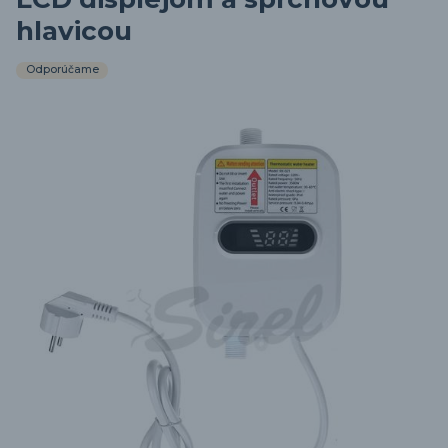
hlavicou
Odporúčame