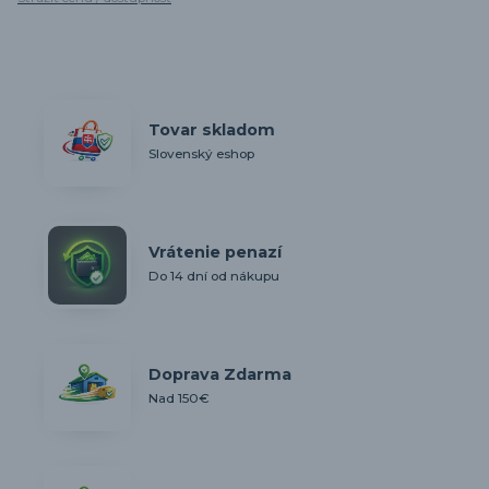
Tovar skladom
Slovenský eshop
Vrátenie penazí
Do 14 dní od nákupu
Doprava Zdarma
Nad 150€